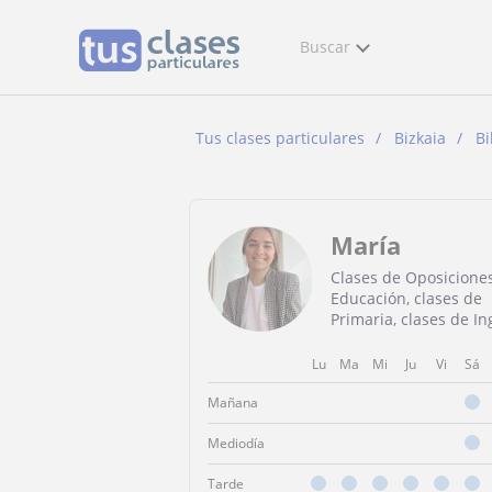
Buscar
Tus clases particulares
Bizkaia
Bi
María
Clases de Oposicione
Educación, clases de
Primaria, clases de In
Lu
Ma
Mi
Ju
Vi
Sá
Mañana
Mediodía
Tarde