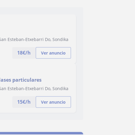
a
e San Esteban-Etxebarri Do, Sondika
18
€/h
Ver anuncio
ases particulares
e San Esteban-Etxebarri Do, Sondika
15
€/h
Ver anuncio