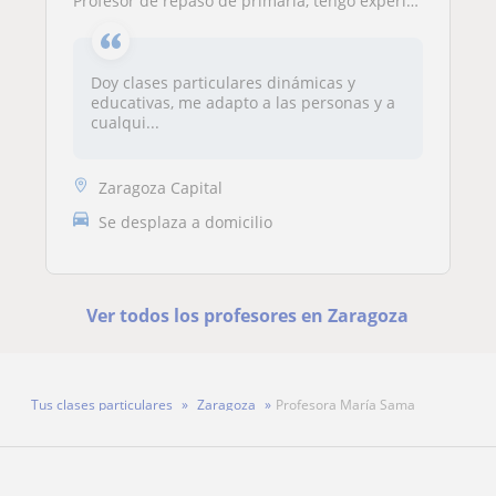
Profesor de repaso de primaria, tengo experiencia de voluntariado en varias asociaciones, doy clase de cualquiera asignatura de primaria
Doy clases particulares dinámicas y
educativas, me adapto a las personas y a
cualqui...
Zaragoza Capital
Se desplaza a domicilio
Ver todos los profesores en Zaragoza
Tus clases particulares
Zaragoza
Profesora María Sama