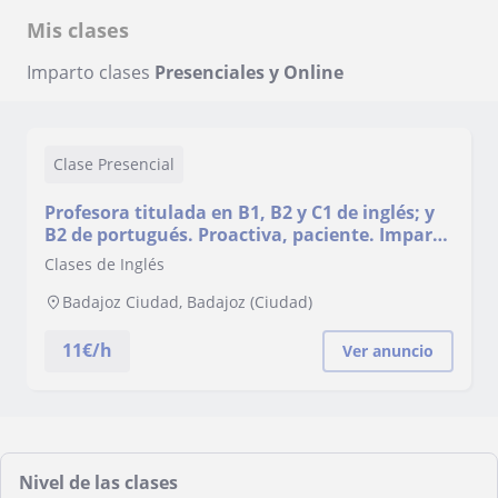
Mis clases
Imparto clases
Presenciales y Online
Clase Presencial
Profesora titulada en B1, B2 y C1 de inglés; y
B2 de portugués. Proactiva, paciente. Imparto
clases online y presenciales.
Clases de Inglés
Badajoz Ciudad, Badajoz (Ciudad)
11
€/h
Ver anuncio
Nivel de las clases