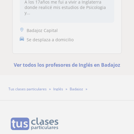
A los 17años me fui a vivir a Inglaterra
donde realicé mis estudios de Psicologia
y...
Badajoz Capital
Se desplaza a domicilio
Ver todos los profesores de Inglés en Badajoz
Tus clases particulares
Inglés
Badajoz
Profesora María Martín De Prado Dávila