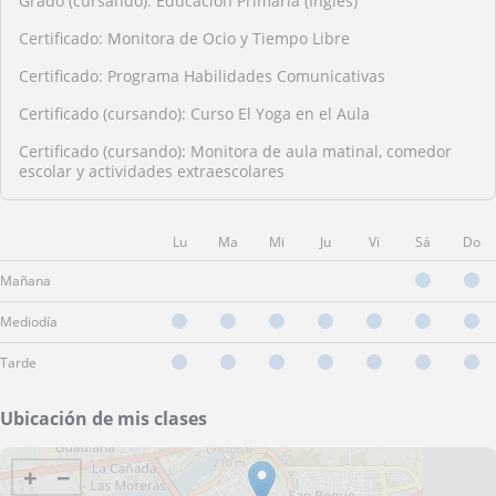
Grado (cursando): Educación Primaria (Inglés)
Certificado: Monitora de Ocio y Tiempo Libre
Certificado: Programa Habilidades Comunicativas
Certificado (cursando): Curso El Yoga en el Aula
Certificado (cursando): Monitora de aula matinal, comedor
escolar y actividades extraescolares
Lu
Ma
Mi
Ju
Vi
Sá
Do
Mañana
Mediodía
Tarde
Ubicación de mis clases
+
−