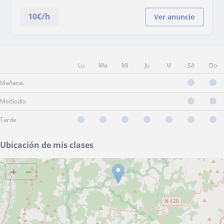
10
€/h
Ver anuncio
Lu
Ma
Mi
Ju
Vi
Sá
Do
Mañana
Mediodía
Tarde
Ubicación de mis clases
+
−