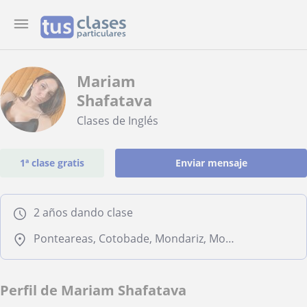
Mariam
Shafatava
Clases de Inglés
1ª clase gratis
Enviar mensaje
2 años dando clase
Ponteareas, Cotobade, Mondariz, Mondariz-Balneario
Perfil de Mariam Shafatava