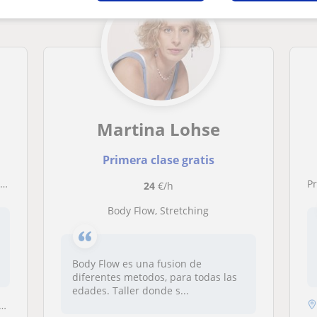
Martina Lohse
Primera clase gratis
S
P
24
€/h
Body Flow, Stretching
Body Flow es una fusion de
diferentes metodos, para todas las
edades. Taller donde s...