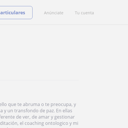
particulares
Anúnciate
Tu cuenta
llo que te abruma o te preocupa, y
 y un transfondo de paz. En ellas
erente de ver, de amar y gestionar
itación, el coaching ontologico y mi