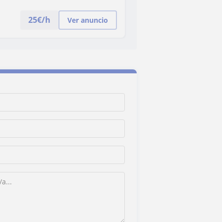
25
€/h
Ver anuncio