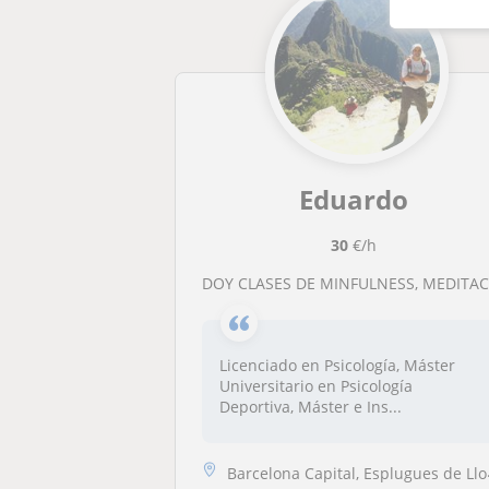
Eduardo
30
€/h
DOY CLASES DE MINFULNESS, MEDITACION Y MANEJO DEL ESTRE
Licenciado en Psicología, Máster
Universitario en Psicología
Deportiva, Máster e Ins...
Barcelona Capital, Esplugues de Llobregat, Hospitalet de Llobregat, Sa...