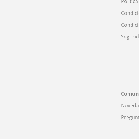
Polític
Condici
Condic
Seguri
Comun
Noveda
Pregunt