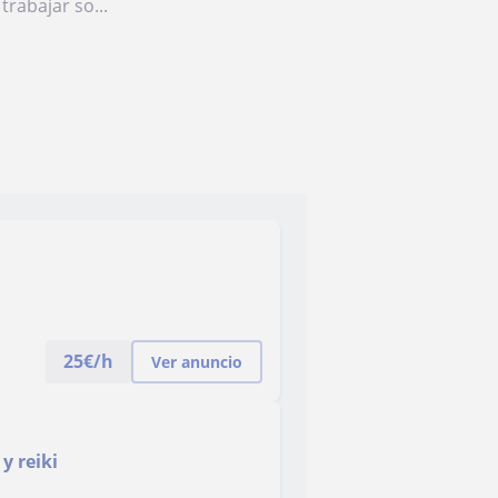
rabajar so...
25
€/h
Ver anuncio
y reiki