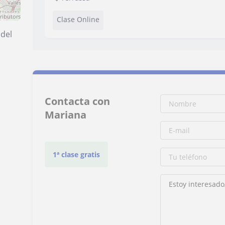
ributors
Clase Online
 del
Contacta con
Mariana
1ª clase gratis