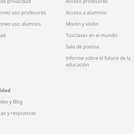
a de privacidad
Acceso profesores
ones uso profesores
Acceso a alumnos
iones uso alumnos
Misión y visión
dad
Tusclases en el mundo
Sala de prensa
Informe sobre el futuro de la
educación
idad
des y Blog
as y respuestas