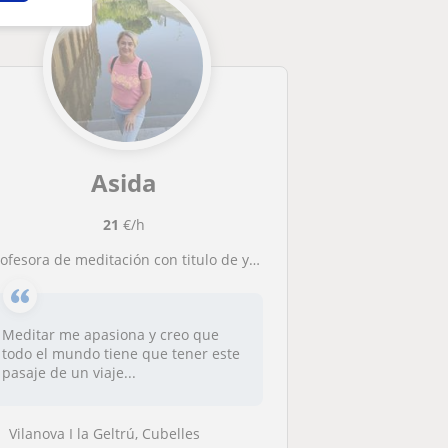
Asida
21
€/h
rofesora de meditación con titulo de yoga para todas las edades .
Meditar me apasiona y creo que
todo el mundo tiene que tener este
pasaje de un viaje...
Vilanova I la Geltrú, Cubelles