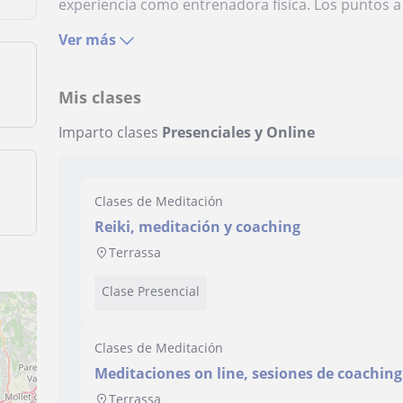
experiencia como entrenadora física. Los puntos a t
Ver más
Mis clases
Imparto clases
Presenciales y Online
Clases de Meditación
Reiki, meditación y coaching
Terrassa
Clase Presencial
Clases de Meditación
Meditaciones on line, sesiones de coaching 
Terrassa