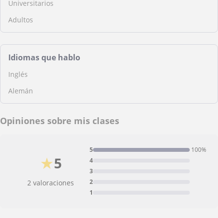
Universitarios
Adultos
Idiomas que hablo
Inglés
Alemán
Opiniones sobre mis clases
5
100%
★
5
4
3
2
2 valoraciones
1