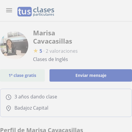
Marisa
Cavacasillas
★
5
·
2 valoraciones
Clases de Inglés
1ª clase gratis
Enviar mensaje
3 años dando clase
Badajoz Capital
Perfil de Marisa Cavacasillas