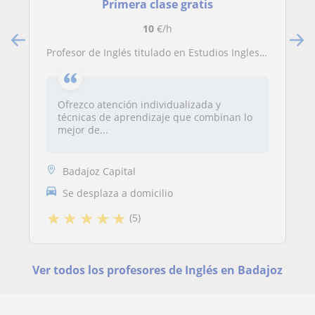
Primera clase gratis
10
€/h
Profesor de Inglés titulado en Estudios Ingleses y Máster Profesorado
Ofrezco atención individualizada y
técnicas de aprendizaje que combinan lo
mejor de...
Badajoz Capital
Se desplaza a domicilio
★
★
★
★
★
(5)
Ver todos los profesores de Inglés en Badajoz