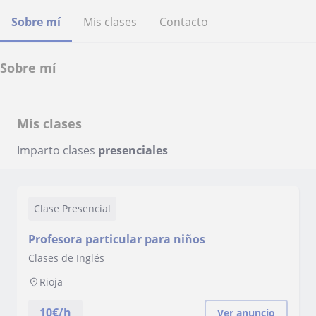
Sobre mí
Mis clases
Contacto
Sobre mí
Mis clases
Imparto clases
presenciales
Clase Presencial
Profesora particular para niños
Clases de Inglés
Rioja
10
€/h
Ver anuncio