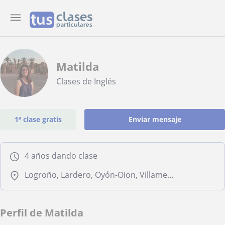
Matilda
Clases de Inglés
1ª clase gratis
Enviar mensaje
4 años dando clase
Logroño, Lardero, Oyón-Oion, Villamediana de Iregua
Perfil de Matilda