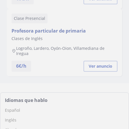
Clase Presencial
Profesora particular de primaria
Clases de Inglés
Logroño, Lardero, Oyón-Oion, Villamediana de
Iregua
6
€/h
Ver anuncio
Idiomas que hablo
Español
Inglés