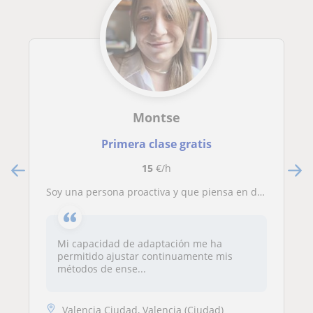
Montse
Primera clase gratis
15
€/h
Soy una persona proactiva y que piensa en dejar el mundo mejor de cómo lo hemos encontrado a través de la educación de jovenes
Mi capacidad de adaptación me ha
permitido ajustar continuamente mis
métodos de ense...
Valencia Ciudad, Valencia (Ciudad)