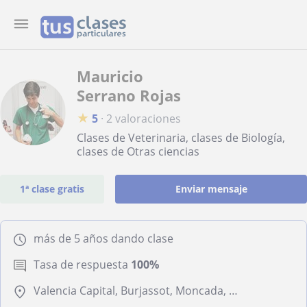
Mauricio
Serrano Rojas
★
5
·
2 valoraciones
Clases de Veterinaria, clases de Biología,
clases de Otras ciencias
1ª clase gratis
Enviar mensaje
más de 5 años dando clase
Tasa de respuesta
100%
Valencia Capital, Burjassot, Moncada, Manises, Alboraya