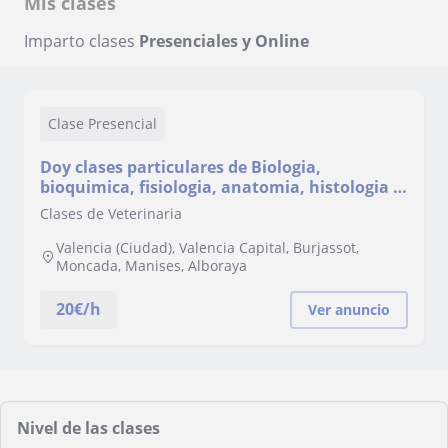
Mis clases
Imparto clases
Presenciales y Online
Clase Presencial
Doy clases particulares de Biologia,
bioquimica, fisiologia, anatomia, histologia y
otras ciencias
Clases de Veterinaria
Valencia (Ciudad), Valencia Capital, Burjassot,
Moncada, Manises, Alboraya
20
€/h
Ver anuncio
Nivel de las clases