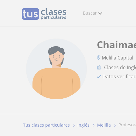
Buscar
Chaima
Melilla Capital
Clases de Ingl
Datos verifica
profeso
Tus clases particulares
Inglés
Melilla