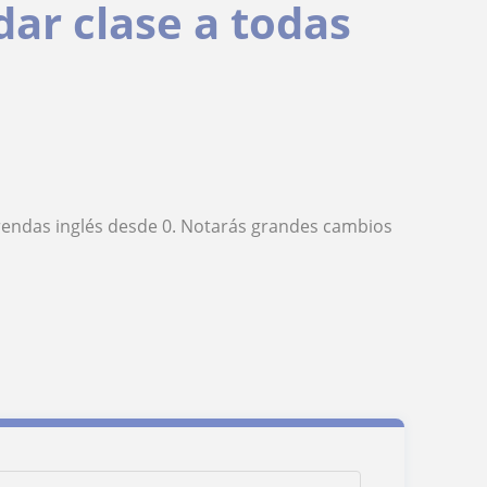
dar clase a todas
prendas inglés desde 0. Notarás grandes cambios