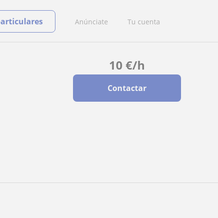
particulares
Anúnciate
Tu cuenta
10
€
/h
Contactar