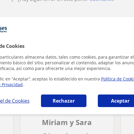
 en Melilla (Ciudad) que pueden interesarte
 de Cookies
particulares almacena datos, tales como cookies, para garantizar el
ento básico del sitio, personalizar el contenido, adaptar los anunc
eficacia, así como para ofrecerte una mejor experiencia.
lic en “Aceptar”, aceptas lo establecido en nuestra
Política de Cook
e Privacidad
.
el de Cookies
Rechazar
Aceptar
Miriam y Sara