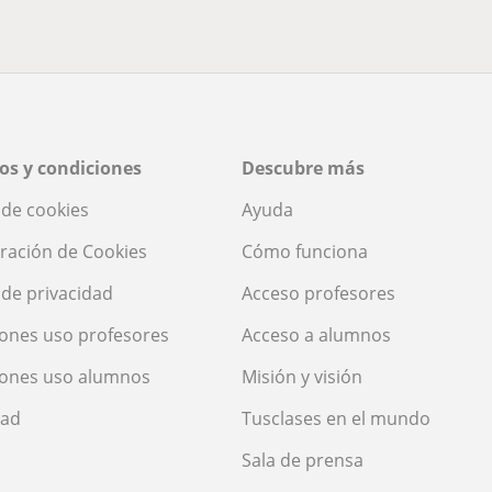
os y condiciones
Descubre más
a de cookies
Ayuda
ración de Cookies
Cómo funciona
a de privacidad
Acceso profesores
ones uso profesores
Acceso a alumnos
iones uso alumnos
Misión y visión
dad
Tusclases en el mundo
Sala de prensa