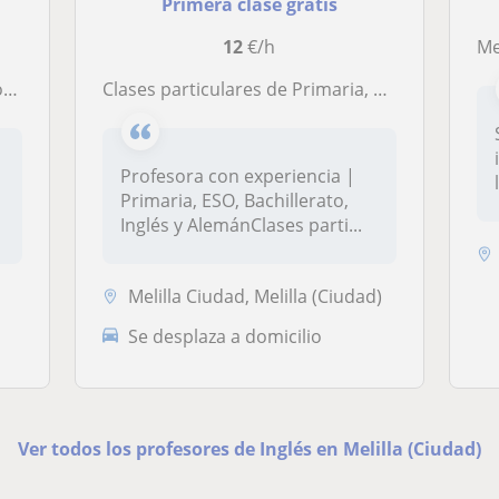
Primera clase gratis
12
€/h
Me 
ad
Clases particulares de Primaria, ESO y Bachillerato | Refuerzo Escolar, Inglés
Profesora con experiencia |
Primaria, ESO, Bachillerato,
Inglés y AlemánClases parti...
Melilla Ciudad, Melilla (Ciudad)
Se desplaza a domicilio
Ver todos los profesores de Inglés en Melilla (Ciudad)