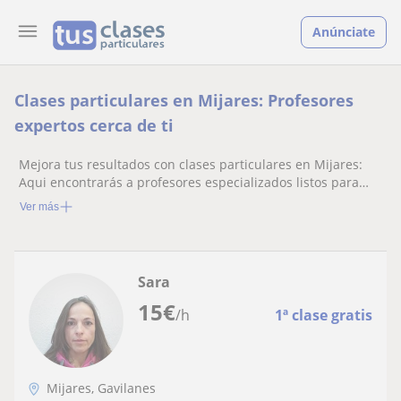
Anúnciate
Clases particulares en Mijares: Profesores
expertos cerca de ti
Mejora tus resultados con clases particulares en Mijares:
Aqui encontrarás a profesores especializados listos para
ayudarte.
Ver más
Sara
15
€
/h
1ª clase gratis
Mijares, Gavilanes