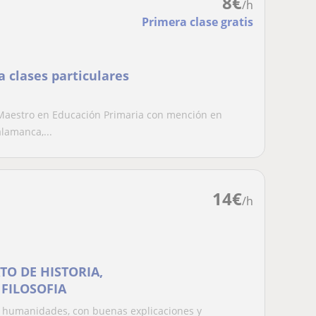
8
€
/h
Primera clase gratis
 clases particulares
Maestro en Educación Primaria con mención en
lamanca,...
14
€
/h
TO DE HISTORIA,
 FILOSOFIA
de humanidades, con buenas explicaciones y