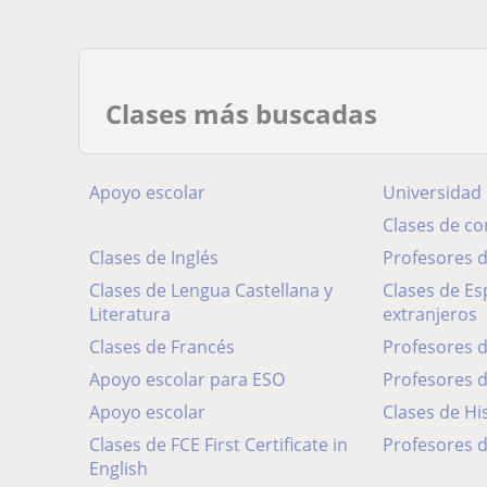
Clases más buscadas
Apoyo escolar
Universidad
Clases de c
Clases de Inglés
Profesores
Clases de Lengua Castellana y
Clases de Español para
Literatura
extranjeros
Clases de Francés
Profesores 
Apoyo escolar para ESO
Profesores 
Apoyo escolar
Clases de Hi
Clases de FCE First Certificate in
Profesores d
English