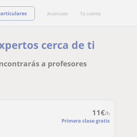
particulares
Anúnciate
Tu cuenta
xpertos cerca de ti
encontrarás a profesores
11
€
/h
Primera clase gratis