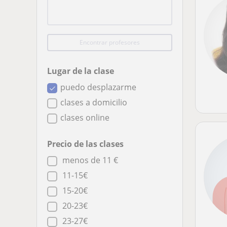
Encontrar profesores
Lugar de la clase
puedo desplazarme
clases a domicilio
clases online
Precio de las clases
menos de 11 €
11-15€
15-20€
20-23€
23-27€