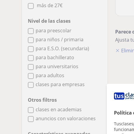
más de 27€
Nivel de las clases
para preescolar
Parece 
para niños / primaria
Ajusta 
para E.S.O. (secundaria)
Elimin
para bachillerato
para universitarios
para adultos
clases para empresas
Otros filtros
clases en academias
Política
anuncios con valoraciones
Tusclases
funcionami