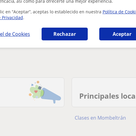
eficacia, así como para ofrecerte una mejor experiencia.
lic en “Aceptar”, aceptas lo establecido en nuestra
Política de Cook
e Privacidad
.
el de Cookies
Rechazar
Aceptar
Principales loc
Clases en Mombeltrán