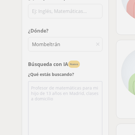
¿Dónde?
Búsqueda con IA
Nuevo
¿Qué estás buscando?