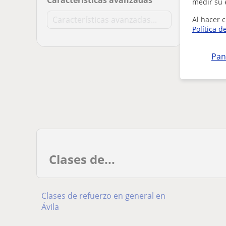
Características avanzadas
medir su 
Al hacer c
Política d
Pan
Clases de...
Clases de refuerzo en general en
Ávila