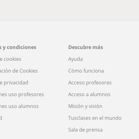
 y condiciones
Descubre más
de cookies
Ayuda
ación de Cookies
Cómo funciona
de privacidad
Acceso profesores
nes uso profesores
Acceso a alumnos
nes uso alumnos
Misión y visión
d
Tusclases en el mundo
Sala de prensa