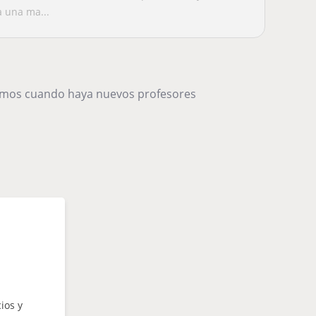
a una ma...
remos cuando haya nuevos profesores
ios y