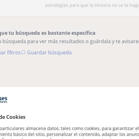
estrategias para que la Historia no se te hag
que tu búsqueda es bastante especifica
tu búsqueda para ver más resultados o guárdala y te avisa
ar filtros
Guardar búsqueda
 de Cookies
particulares almacena datos, tales como cookies, para garantizar el
ento básico del sitio, personalizar el contenido, adaptar los anunc