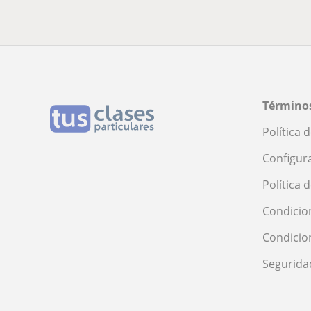
Términos
Política 
Configur
Política 
Condicio
Condicio
Segurida