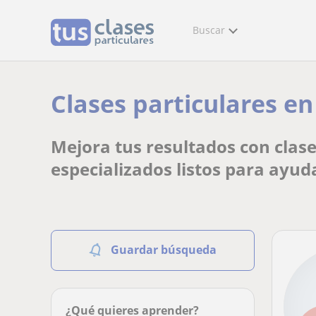
Buscar
Clases particulares e
Mejora tus resultados con clas
especializados listos para ayud
Guardar búsqueda
¿Qué quieres aprender?