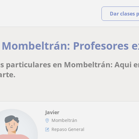
Dar clases 
n Mombeltrán: Profesores e
es particulares en Mombeltrán: Aqui 
arte.
Javier
Mombeltrán
Repaso General