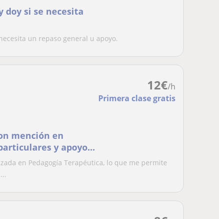
y doy si se necesita
 necesita un repaso general u apoyo.
12
€
/h
Primera clase gratis
con mención en
particulares y apoyo
izada en Pedagogía Terapéutica, lo que me permite
...