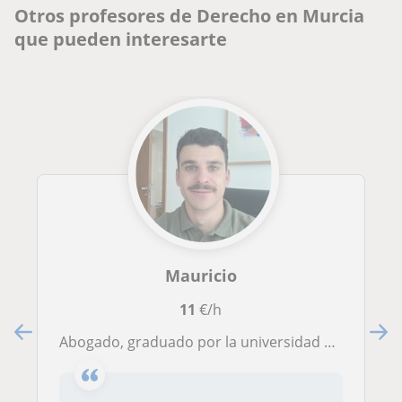
Otros profesores de Derecho en Murcia
que pueden interesarte
Mauricio
11
€/h
Abogado, graduado por la universidad de Murcia y Universidad Europea, con experiencia en clases particulares de idiomas y derecho.