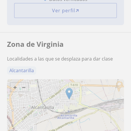
Ver perfil
Zona de Virginia
Localidades a las que se desplaza para dar clase
Alcantarilla
+
−
500 m