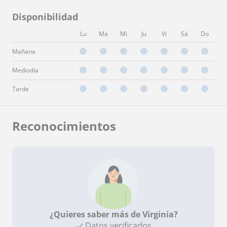
Disponibilidad
Lu
Ma
Mi
Ju
Vi
Sá
Do
Mañana
Mediodía
Tarde
Reconocimientos
¿Quieres saber más de Virginia?
Datos verificados