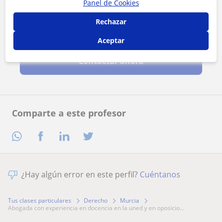
Panel de Cookies
Rechazar
Al hacer clic, aceptas nuestro
aviso legal
y de
privacidad
Aceptar
Contactar ahora
Comparte a este profesor
¿Hay algún error en este perfil?
Cuéntanos
Tus clases particulares
Derecho
Murcia
abogada con experiencia en docencia en la uned y en oposicio...