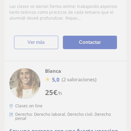
Las clases se darían forma online; trabajando aspectos
tanto teóricos como prácticos de cada temario que el
alumn@ deseé profundizar. Repas...
ver más
Contactar
Blanca
★
5,0
(2 valoraciones)
25
€
/h
Clases on line
Derecho: Derecho laboral, Derecho civil, Derecho
penal
Soy una persona con una fuerte vocacion