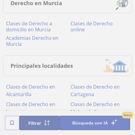
Derecho en Murcia
Clases de Derecho a
Clases de Derecho
domicilio en Murcia
online
academias Derecho en
Murcia
Principales localidades
Clases de Derecho en
Clases de Derecho en
Alcantarilla
Cartagena
Clases de Derecho en
Clases de Derecho en
Lorca
Molina de Segura
Nuevo
Clases de Derecho en
Filtrar
Búsqueda con IA
Murcia