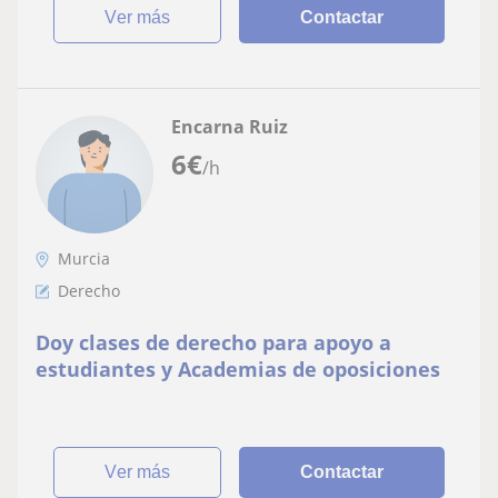
ver más
Contactar
Encarna Ruiz
6
€
/h
Murcia
Derecho
Doy clases de derecho para apoyo a
estudiantes y Academias de oposiciones
ver más
Contactar