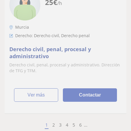
25
€
/h
Murcia
Derecho: Derecho civil, Derecho penal
Derecho civil, penal, procesal y
administrativo
Derecho civil, penal, procesal y administrativo. Dirección
de TFG y TFM.
ver más
Contactar
1
2
3
4
5
6
...