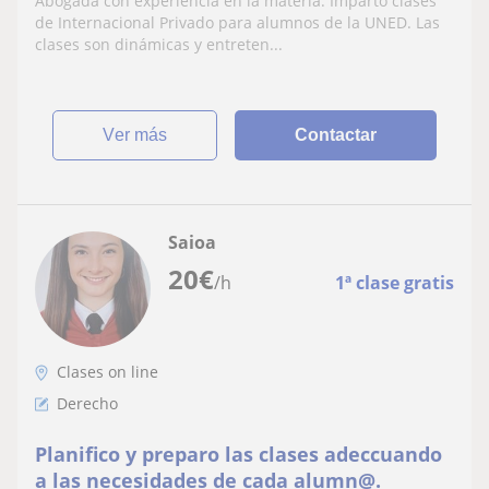
Abogada con experiencia en la materia. Imparto clases
de Internacional Privado para alumnos de la UNED. Las
clases son dinámicas y entreten...
ver más
Contactar
Saioa
20
€
/h
1ª clase gratis
Clases on line
Derecho
Planifico y preparo las clases adeccuando
a las necesidades de cada alumn@.