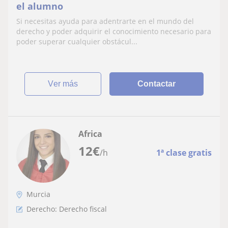
el alumno
Si necesitas ayuda para adentrarte en el mundo del
derecho y poder adquirir el conocimiento necesario para
poder superar cualquier obstácul...
ver más
Contactar
Africa
12
€
/h
1ª clase gratis
Murcia
Derecho: Derecho fiscal