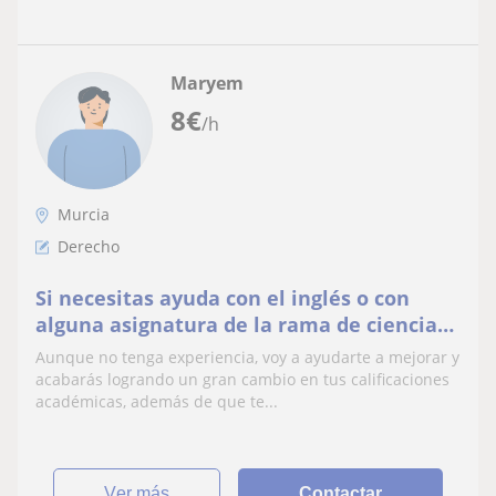
Maryem
8
€
/h
Murcia
Derecho
Si necesitas ayuda con el inglés o con
alguna asignatura de la rama de ciencias
sociales aquí estoy
Aunque no tenga experiencia, voy a ayudarte a mejorar y
acabarás logrando un gran cambio en tus calificaciones
académicas, además de que te...
ver más
Contactar