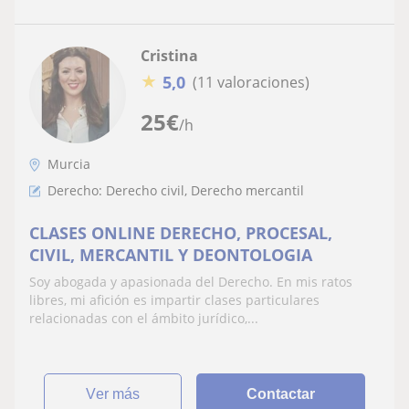
Cristina
★
5,0
(11 valoraciones)
25
€
/h
Murcia
Derecho: Derecho civil, Derecho mercantil
CLASES ONLINE DERECHO, PROCESAL,
CIVIL, MERCANTIL Y DEONTOLOGIA
Soy abogada y apasionada del Derecho. En mis ratos
libres, mi afición es impartir clases particulares
relacionadas con el ámbito jurídico,...
ver más
Contactar