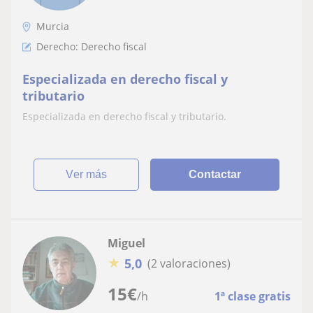
Murcia
Derecho: Derecho fiscal
Especializada en derecho fiscal y
tributario
Especializada en derecho fiscal y tributario.
ver más
Contactar
Miguel
★
5,0
(2 valoraciones)
15
€
/h
1ª clase gratis