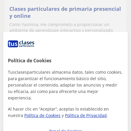
Clases particulares de primaria presencial
y online
Como Yasmina, me comprometo a proporcionar un
ambiente de aprendizaje interactivo y personalizado
para garantizar el éxito académico. Soy e...
Política de Cookies
ver más
Contactar
Tusclasesparticulares almacena datos, tales como cookies,
para garantizar el funcionamiento básico del sitio,
personalizar el contenido, adaptar los anuncios y medir
Katherine Prada
su eficacia, así como para ofrecerte una mejor
6
€
experiencia.
/h
Al hacer clic en “Aceptar”, aceptas lo establecido en
nuestra
Política de Cookies
y
Política de Privacidad
.
Alcantarilla