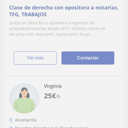
Clase de derecho con opositora a notarias,
TFG, TRABAJOS
Grado en Derecho u opositora a registros de
propiedad/notarias desde 2017. Ofrezco clases de
derecho civil, mercantil, hipotecario, fiscal,...
ver más
Contactar
Virginia
25
€
/h
Alcantarilla