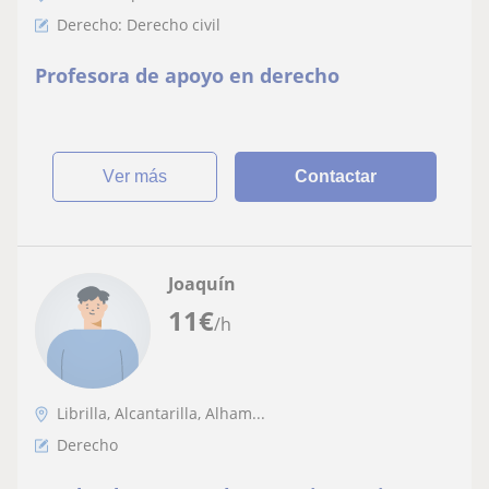
Derecho: Derecho civil
Profesora de apoyo en derecho
ver más
Contactar
Joaquín
11
€
/h
Librilla, Alcantarilla, Alham...
Derecho