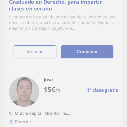
Graduado en Derecho, para impartir
clases en verano
Siempre me ha gustado mucho ayudar a los demás, soy
muy sociable y proactivo a aprender también. Ayudar a
mejorar y a conseguir objetivos a...
ver más
Contactar
Jose
15
€
/h
1ª clase gratis
Murcia Capital, Alcantarilla,...
Derecho