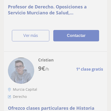
Profesor de Derecho. Oposiciones a
Servicio Murciano de Salud,
Ayuntamientos, Comunidad Autónoma,
etc
ver más
Contactar
Cristian
9
€
/h
1ª clase gratis
Murcia Capital
Derecho
Ofrezco clases particulares de Historia