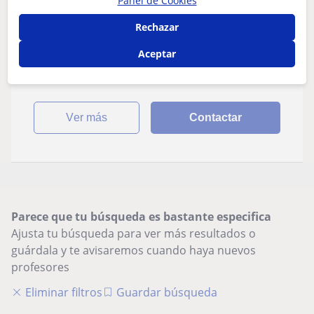
Panel de Cookies
Derecho
Rechazar
Chica estudiante de derecho se ofrece a
niños de primaria para ayudarlos en un
Aceptar
repaso
ver más
Contactar
Parece que tu búsqueda es bastante especifica
Ajusta tu búsqueda para ver más resultados o
guárdala y te avisaremos cuando haya nuevos
profesores
Eliminar filtros
Guardar búsqueda