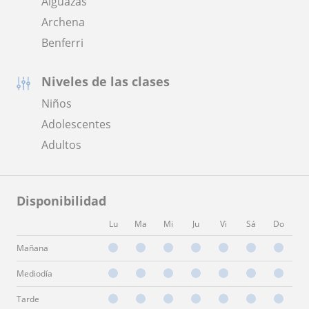
Alguazas
Archena
Benferri
Niveles de las clases
Niños
Adolescentes
Adultos
Disponibilidad
Lu
Ma
Mi
Ju
Vi
Sá
Do
Mañana
Mediodía
Tarde