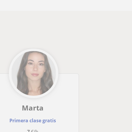
Marta
Primera clase gratis
7
€/h