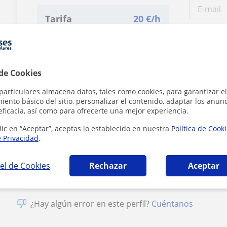
Tarifa
20
€/h
1ª clase gratis
 de Cookies
particulares almacena datos, tales como cookies, para garantizar el
ento básico del sitio, personalizar el contenido, adaptar los anunc
eficacia, así como para ofrecerte una mejor experiencia.
Al hacer clic
lic en “Aceptar”, aceptas lo establecido en nuestra
Política de Cook
e Privacidad
.
el de Cookies
Rechazar
Aceptar
¿Hay algún error en este perfil?
Cuéntanos