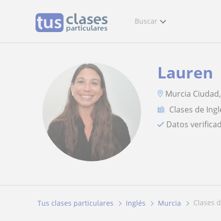
Buscar
Lauren
Murcia Ciudad,
Clases de Ingl
Datos verifica
clases 
Tus clases particulares
Inglés
Murcia