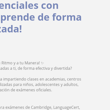
senciales con
¡Aprende de forma
zada!
u Ritmo y a tu Manera! ✨
adas a ti, de forma efectiva y divertida?
ia impartiendo clases en academias, centros
lizadas para niños, adolescentes y adultos,
ación de exámenes oficiales.
para exámenes de Cambridge, LanguageCert,