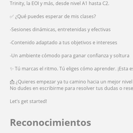
Trinity, la EOI y más, desde nivel A1 hasta C2.
✅ ¿Qué puedes esperar de mis clases?
-Sesiones dinámicas, entretenidas y efectivas
-Contenido adaptado a tus objetivos e intereses
-Un ambiente cómodo para ganar confianza y soltura
✨ Tú marcas el ritmo. Tú eliges cómo aprender. ¡Esta es
📩 ¿Quieres empezar ya tu camino hacia un mejor nivel 
No dudes en escribirme para resolver tus dudas o reserv
Let’s get started!
Reconocimientos