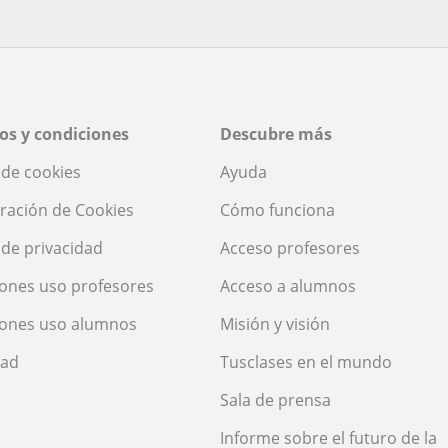
os y condiciones
Descubre más
a de cookies
Ayuda
ración de Cookies
Cómo funciona
a de privacidad
Acceso profesores
ones uso profesores
Acceso a alumnos
iones uso alumnos
Misión y visión
dad
Tusclases en el mundo
Sala de prensa
Informe sobre el futuro de la