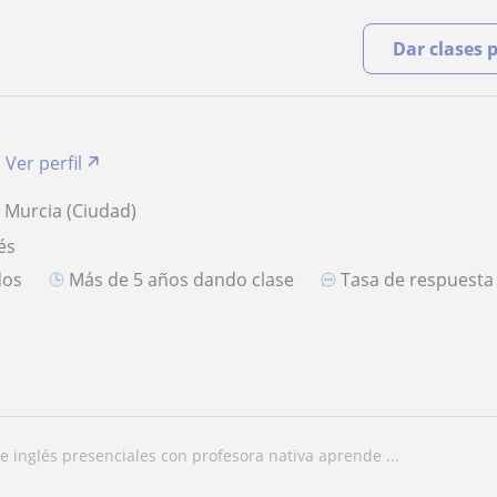
Dar clases 
Ver perfil
 Murcia (Ciudad)
és
dos
más de 5 años dando clase
Tasa de respuest
de inglés presenciales con profesora nativa aprende ...