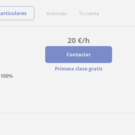
particulares
Anúnciate
Tu cuenta
20
€
/h
Contactar
Primera clase gratis
a
100%