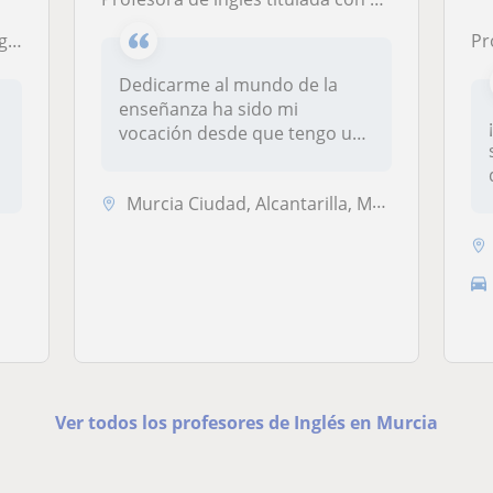
üe
Pro
Dedicarme al mundo de la
enseñanza ha sido mi
vocación desde que tengo uso
de razón....
Murcia Ciudad, Alcantarilla, Molina de Segura, Murcia (Ciudad), Santom...
Ver todos los profesores de Inglés en Murcia