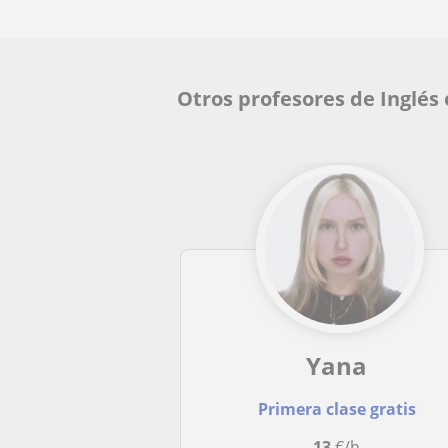
Otros profesores de Inglés
Yana
Primera clase gratis
13
€/h