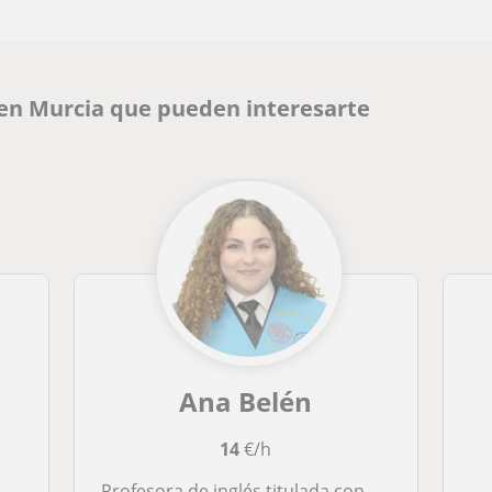
 en Murcia que pueden interesarte
Ana Belén
14
€/h
Profesora de inglés titulada con 3 años de experiencia ofrece clases particulares en Murcia