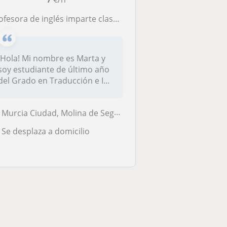
fesora de inglés imparte clases de refuerzo y mejora conversacional a cualquier edad
¡Hola! Mi nombre es Marta y
soy estudiante de último año
del Grado en Traducción e I...
Murcia Ciudad, Molina de Segura, Murcia (Ciudad), Santomera
Se desplaza a domicilio