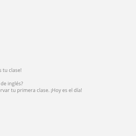
 tu clase!
de inglés?
ar tu primera clase. ¡Hoy es el día!