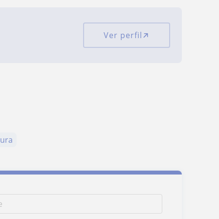
Ver perfil
gura