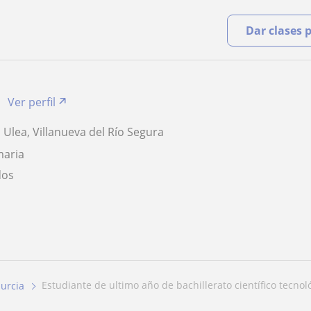
Dar clases 
Ver perfil
 Ulea, Villanueva del Río Segura
maria
dos
estudiante de ultimo año de bachillerato científico tecnoló
urcia