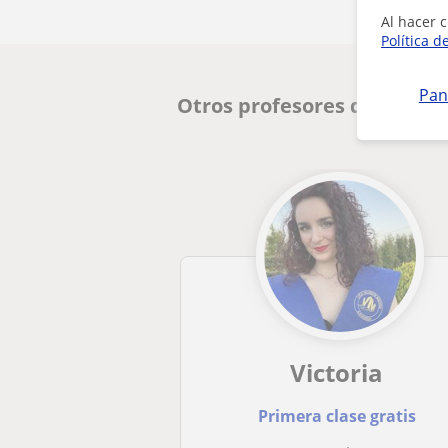
Al hacer c
Política d
Pan
Otros profesores de Prima
Victoria
Primera clase gratis