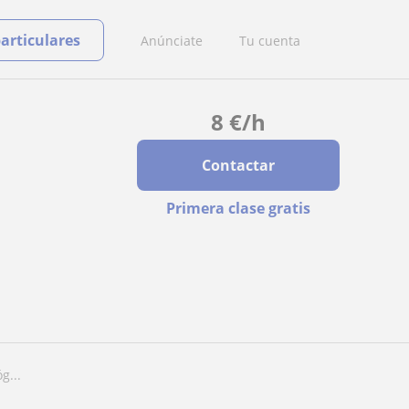
particulares
Anúnciate
Tu cuenta
8
€
/h
Contactar
Primera clase gratis
g...