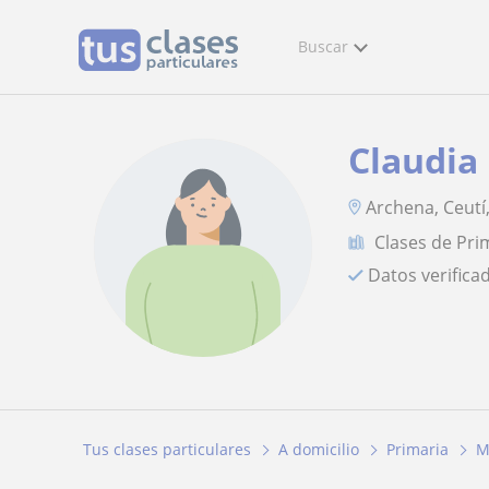
Buscar
Claudia
Archena, Ceutí,
Clases de Pri
Datos verifica
Tus clases particulares
A domicilio
Primaria
M