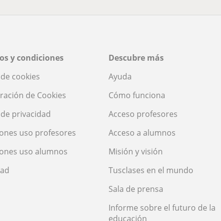
os y condiciones
Descubre más
a de cookies
Ayuda
ración de Cookies
Cómo funciona
a de privacidad
Acceso profesores
ones uso profesores
Acceso a alumnos
iones uso alumnos
Misión y visión
dad
Tusclases en el mundo
Sala de prensa
Informe sobre el futuro de la
educación