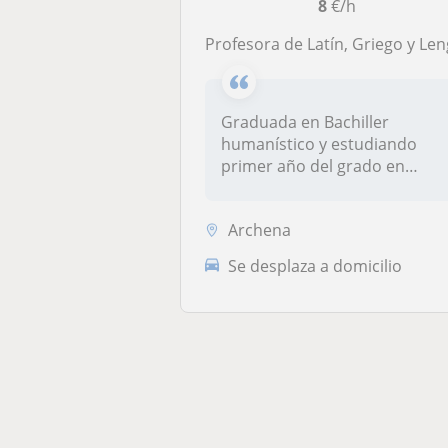
8
€/h
Profesora de Latín, Griego y Lengua castella
Graduada en Bachiller
humanístico y estudiando
primer año del grado en
Filología Clá...
Archena
Se desplaza a domicilio