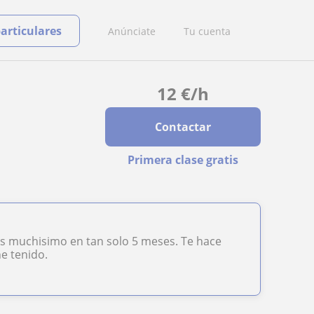
particulares
Anúnciate
Tu cuenta
12
€
/h
Contactar
Primera clase gratis
s muchisimo en tan solo 5 meses. Te hace
e tenido.