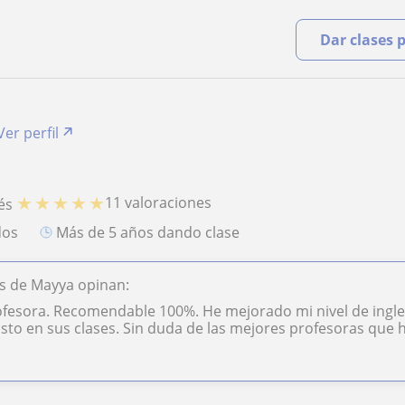
Dar clases 
Ver perfil
★
★
★
★
★
11 valoraciones
és
dos
más de 5 años dando clase
s de Mayya opinan:
fesora. Recomendable 100%. He mejorado mi nivel de ingle
sto en sus clases. Sin duda de las mejores profesoras que h