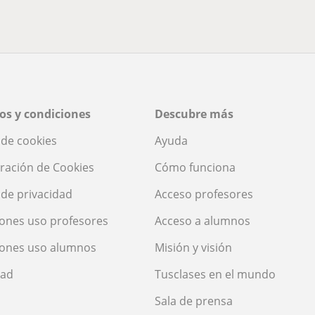
os y condiciones
Descubre más
a de cookies
Ayuda
ración de Cookies
Cómo funciona
a de privacidad
Acceso profesores
ones uso profesores
Acceso a alumnos
iones uso alumnos
Misión y visión
dad
Tusclases en el mundo
Sala de prensa