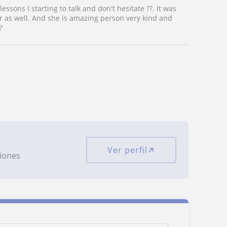
lessons I starting to talk and don't hesitate ??. It was
 as well. And she is amazing person very kind and
?
Ver perfil
ciones