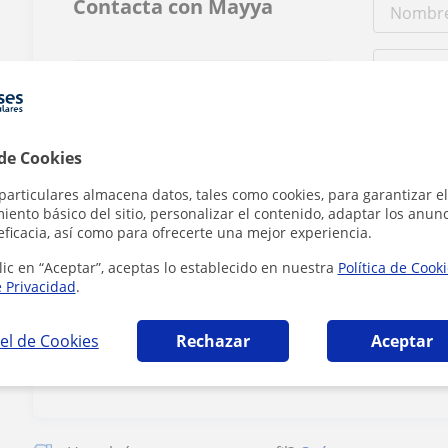
Contacta con Mayya
Tarifa
12
€/h
 de Cookies
1ª clase gratis
particulares almacena datos, tales como cookies, para garantizar el
ento básico del sitio, personalizar el contenido, adaptar los anunc
eficacia, así como para ofrecerte una mejor experiencia.
lic en “Aceptar”, aceptas lo establecido en nuestra
Política de Cook
e Privacidad
.
Al hacer clic
el de Cookies
Rechazar
Aceptar