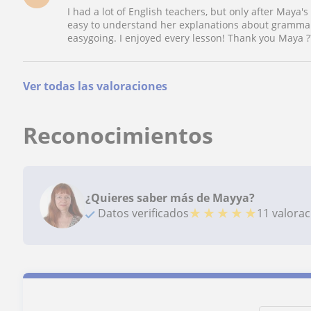
I had a lot of English teachers, but only after Maya's 
easy to understand her explanations about grammar
easygoing. I enjoyed every lesson! Thank you Maya ?
Ver todas las valoraciones
Reconocimientos
¿Quieres saber más de Mayya?
★
★
★
★
★
Datos verificados
11 valora