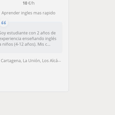
10
€/h
aprender ingles mas rapido
Soy estudiante con 2 años de
experiencia enseñando inglés
a niños (4-12 años). Mis c...
Cartagena, La Unión, Los Alcázares, Torre-Pacheco