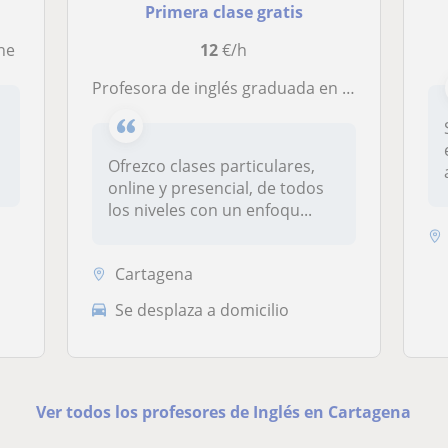
Primera clase gratis
ine
12
€/h
Profesora de inglés graduada en Filología Hispánica ofrece clases particulares de inglés o lengua y literatura en Murcia. Clases online o presencial
Ofrezco clases particulares,
online y presencial, de todos
los niveles con un enfoqu...
Cartagena
Se desplaza a domicilio
Ver todos los profesores de Inglés en Cartagena