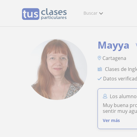
Buscar
Mayya
Cartagena
Clases de Ingl
Datos verifica
Los alumno
Muy buena pro
sentir muy agu
Ver más