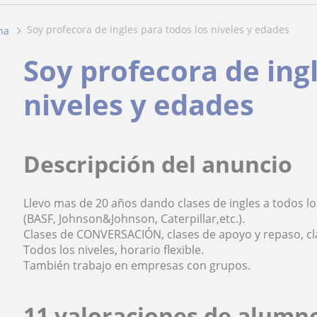
soy profecora de ingles para todos los niveles y edades
na
Soy profecora de ing
niveles y edades
Descripción del anuncio
Llevo mas de 20 años dando clases de ingles a todos l
(BASF, Johnson&Johnson, Caterpillar,etc.).
Clases de CONVERSACIÓN, clases de apoyo y repaso, cla
Todos los niveles, horario flexible.
También trabajo en empresas con grupos.
11 valoraciones de alumn