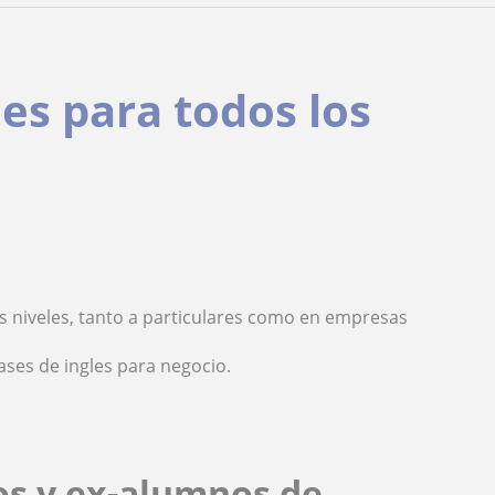
les para todos los
os niveles, tanto a particulares como en empresas
ses de ingles para negocio.
os y ex-alumnos de