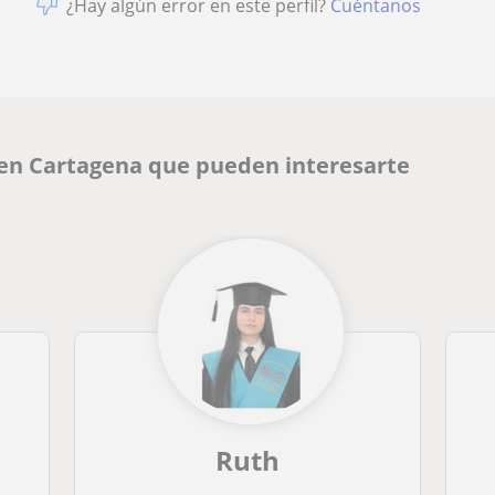
¿Hay algún error en este perfil?
Cuéntanos
 en Cartagena que pueden interesarte
Ruth