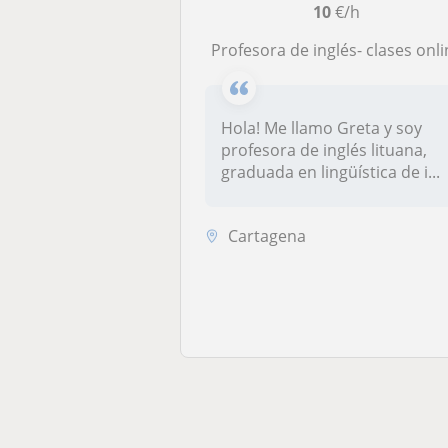
10
€/h
Profesora de inglés- clases onl
Hola! Me llamo Greta y soy
profesora de inglés lituana,
graduada en lingüística de i...
Cartagena