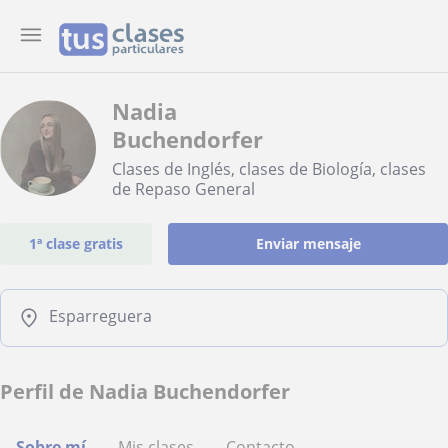
Nadia
Buchendorfer
Clases de Inglés, clases de Biología, clases
de Repaso General
1ª clase gratis
Enviar mensaje
Esparreguera
Perfil de Nadia Buchendorfer
Sobre mí
Mis clases
Contacto