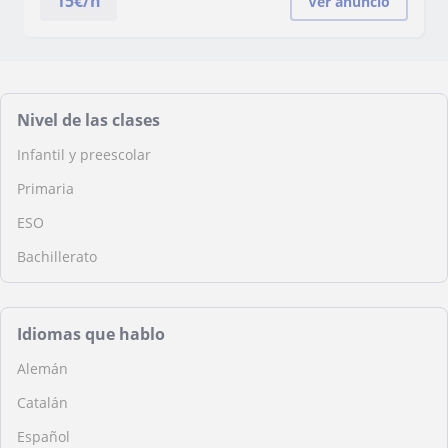
15
€/h
Ver anuncio
Nivel de las clases
Infantil y preescolar
Primaria
ESO
Bachillerato
Idiomas que hablo
Alemán
Catalán
Español