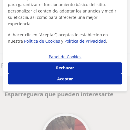
para garantizar el funcionamiento básico del sitio,
personalizar el contenido, adaptar los anuncios y medir
Al hacer clic, aceptas nuestro
aviso legal
y de
privacidad
su eficacia, así como para ofrecerte una mejor
experiencia.
Contactar ahora
Al hacer clic en “Aceptar”, aceptas lo establecido en
nuestra
Política de Cookies
y
Política de Privacidad
.
Panel de Cookies
Denunciar este perfil
Rechazar
Aceptar
Otros profesores de Inglés en
Esparreguera que pueden interesarte