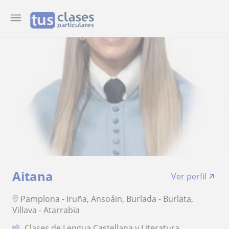
Aitana
Ver perfil
Pamplona - Iruña, Ansoáin, Burlada - Burlata,
Villava - Atarrabia
Clases de Lengua Castellana y Literatura