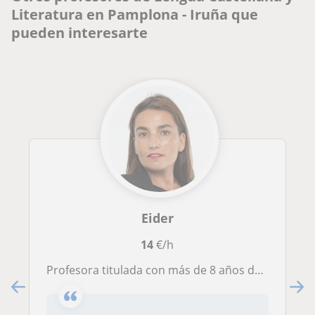
Literatura en Pamplona - Iruña que
pueden interesarte
Eider
14
€/h
Profesora titulada con más de 8 años de experiencia en la docencia. Adapto las clases a la edad, nacionalidad, etc.