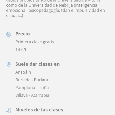
títulos propios tanto de la Universidad de Vitoria
como de la Universidad de Nebrija (inteligencia
emocional, psicopedagogía, tdah e impulsividad en
el aula...)
Precio
Primera clase gratis
14
€/h
Suele dar clases en
Ansoáin
Burlada - Burlata
Pamplona - Iruña
Villava - Atarrabia
Niveles de las clases