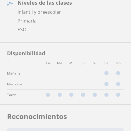
Niveles de las clases
Infantil y preescolar
Primaria
ESO
Disponibilidad
Lu
Ma
Mi
Ju
Vi
Sá
Do
Mañana
Mediodía
Tarde
Reconocimientos