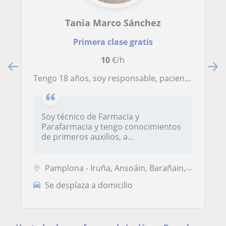
Tania Marco Sánchez
Primera clase gratis
10
€/h
Tengo 18 años, soy responsable, paciente, puntual, aplicada y con muchas ganas de trabajar y enseñar
Soy técnico de Farmacia y
Parafarmacia y tengo conocimientos
de primeros auxilios, a...
Pamplona - Iruña, Ansoáin, Barañain, Berriozar, Orcoyen, Villava - Ata...
Se desplaza a domicilio