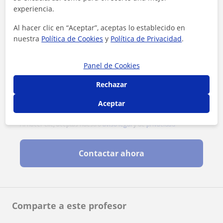
experiencia.
Al hacer clic en “Aceptar”, aceptas lo establecido en
nuestra
Política de Cookies
y
Política de Privacidad
.
Panel de Cookies
Rechazar
Aceptar
Al hacer clic, aceptas nuestro
aviso legal
y de
privacidad
Contactar ahora
Comparte a este profesor