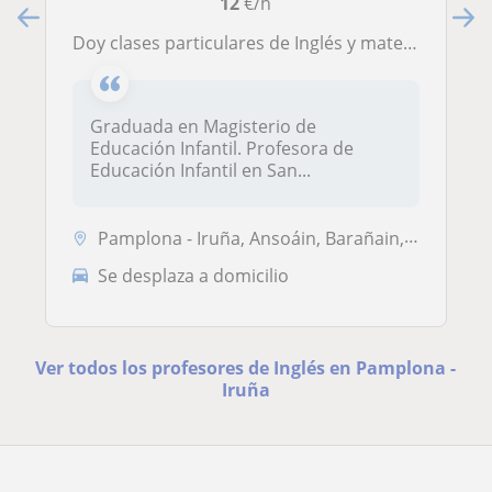
12
€/h
Doy clases particulares de Inglés y matemáticas a niños/as de primaria
Graduada en Magisterio de
Educación Infantil. Profesora de
Educación Infantil en San...
Pamplona - Iruña, Ansoáin, Barañain, Burlada - Burlata
Se desplaza a domicilio
Ver todos los profesores de Inglés en Pamplona -
Iruña