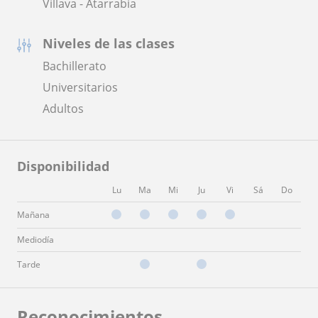
Villava - Atarrabia
Niveles de las clases
Bachillerato
Universitarios
Adultos
Disponibilidad
Lu
Ma
Mi
Ju
Vi
Sá
Do
Mañana
Mediodía
Tarde
Reconocimientos