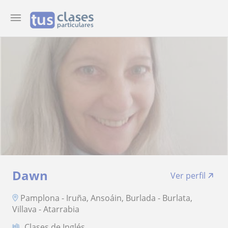
Dawn
Ver perfil
Pamplona - Iruña, Ansoáin, Burlada - Burlata,
Villava - Atarrabia
Clases de Inglés