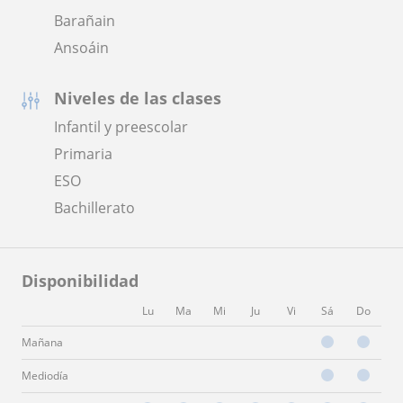
Barañain
Ansoáin
Niveles de las clases
Infantil y preescolar
Primaria
ESO
Bachillerato
Disponibilidad
Lu
Ma
Mi
Ju
Vi
Sá
Do
Mañana
Mediodía