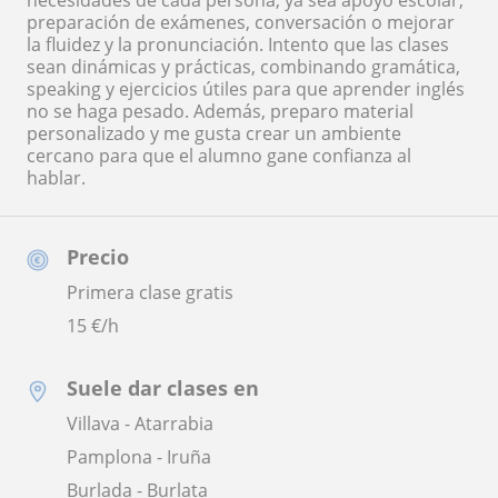
necesidades de cada persona, ya sea apoyo escolar,
preparación de exámenes, conversación o mejorar
la fluidez y la pronunciación. Intento que las clases
sean dinámicas y prácticas, combinando gramática,
speaking y ejercicios útiles para que aprender inglés
no se haga pesado. Además, preparo material
personalizado y me gusta crear un ambiente
cercano para que el alumno gane confianza al
hablar.
Precio
Primera clase gratis
15
€/h
Suele dar clases en
Villava - Atarrabia
Pamplona - Iruña
Burlada - Burlata