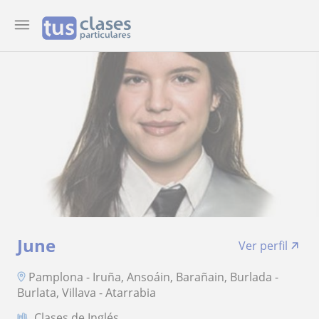
June
Ver perfil
Pamplona - Iruña, Ansoáin, Barañain, Burlada -
Burlata, Villava - Atarrabia
Clases de Inglés