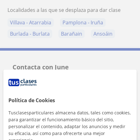
Localidades a las que se desplaza para dar clase
Villava - Atarrabia
Pamplona - Iruña
Burlada - Burlata
Barañain
Ansoáin
Contacta con June
Tarifa
15
€/h
1ª clase gratis
Política de Cookies
Tusclasesparticulares almacena datos, tales como cookies,
para garantizar el funcionamiento básico del sitio,
personalizar el contenido, adaptar los anuncios y medir
su eficacia, así como para ofrecerte una mejor