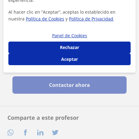
experiencia.
Al hacer clic en “Aceptar”, aceptas lo establecido en
nuestra
Política de Cookies
y
Política de Privacidad
.
Panel de Cookies
Rechazar
Aceptar
Al hacer clic, aceptas nuestro
aviso legal
y de
privacidad
Contactar ahora
Comparte a este profesor