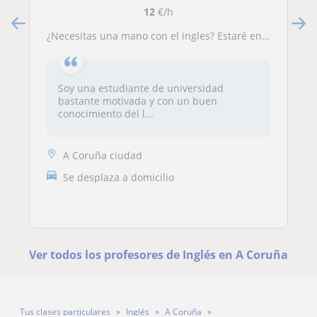
12
€/h
¿Necesitas una mano con el ingles? Estaré encantada de ayudarte
Soy una estudiante de universidad
bastante motivada y con un buen
conocimiento del l...
A Coruña ciudad
Se desplaza a domicilio
Ver todos los profesores de Inglés en A Coruña
Tus clases particulares
Inglés
A Coruña