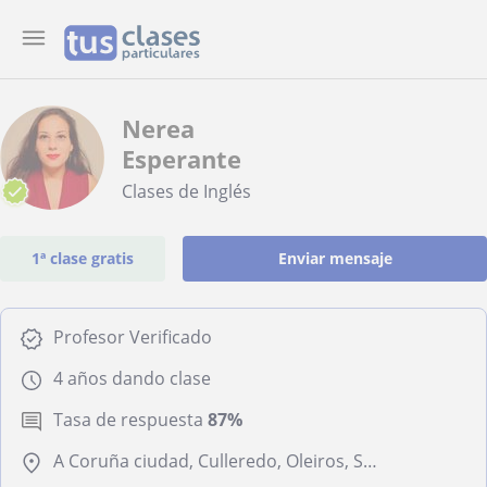
Nerea
Esperante
Clases de Inglés
1ª clase gratis
Enviar mensaje
Profesor Verificado
4 años dando clase
Tasa de respuesta
87%
A Coruña ciudad, Culleredo, Oleiros, Sada (Coruña)