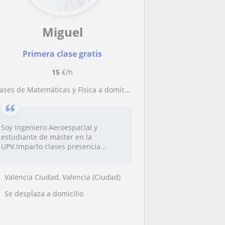
Miguel
Primera clase gratis
15
€/h
lases de Matemáticas y Física a domicilio en Valencia – Ingeniero Aeroespacial
Soy Ingeniero Aeroespacial y
estudiante de máster en la
UPV.Imparto clases presencia...
Valencia Ciudad, Valencia (Ciudad)
Se desplaza a domicilio