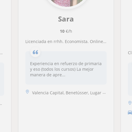
Sara
10
€/h
Licenciada en rrhh. Economista. Online y valencia presencial
C
Experiencia en refuerzo de primaria
y eso (todos los cursos) La mejor
manera de apre...
Valencia Capital, Benetússer, Lugar Nuevo de la Corona, Sedaví