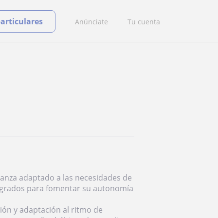
particulares
Anúnciate
Tu cuenta
fianza adaptado a las necesidades de
tegrados para fomentar su autonomía
ión y adaptación al ritmo de