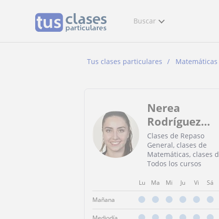
Buscar
Tus clases particulares
Matemáticas
Nerea
Rodríguez
Nuñez
Clases de Repaso
General, clases de
Matemáticas, clases 
Todos los cursos
Lu
Ma
Mi
Ju
Vi
Sá
Mañana
Mediodía