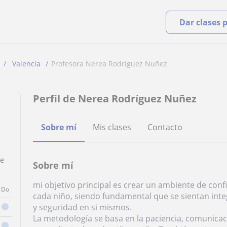
Dar clases 
Valencia
Profesora Nerea Rodríguez Nuñez
Perfil de Nerea Rodríguez Nuñez
Sobre mí
Mis clases
Contacto
de
Sobre mí
mi objetivo principal es crear un ambiente de con
Do
cada niño, siendo fundamental que se sientan in
y seguridad en si mismos.
La metodología se basa en la paciencia, comunicac