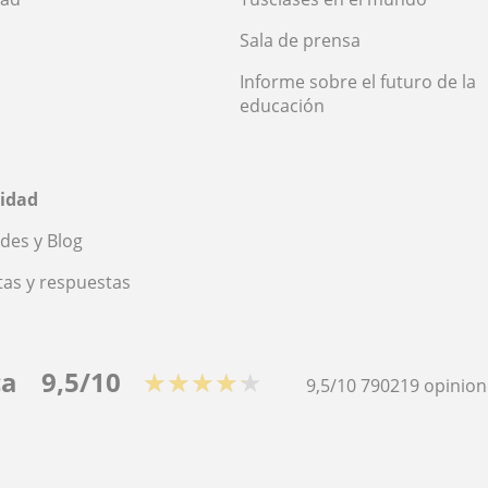
Sala de prensa
Informe sobre el futuro de la
educación
idad
des y Blog
as y respuestas
ca
9,5/10
★★★★★
9,5/10
790219
opinion