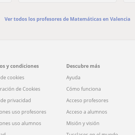
Ver todos los profesores de Matemáticas en Valencia
os y condiciones
Descubre más
a de cookies
Ayuda
ración de Cookies
Cómo funciona
a de privacidad
Acceso profesores
ones uso profesores
Acceso a alumnos
iones uso alumnos
Misión y visión
dad
Tusclases en el mundo