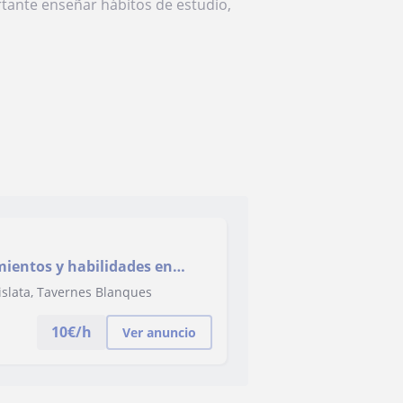
tante enseñar hábitos de estudio,
mientos y habilidades en
Mislata, Tavernes Blanques
10
€/h
Ver anuncio