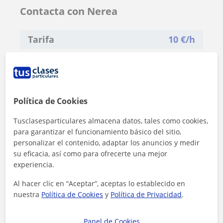
Contacta con Nerea
Tarifa
10
€/h
Política de Cookies
Tusclasesparticulares almacena datos, tales como cookies,
para garantizar el funcionamiento básico del sitio,
personalizar el contenido, adaptar los anuncios y medir
su eficacia, así como para ofrecerte una mejor
experiencia.
Al hacer clic en “Aceptar”, aceptas lo establecido en
nuestra
Política de Cookies
y
Política de Privacidad
.
Al hacer clic, aceptas nuestro
aviso legal
y de
privacidad
Panel de Cookies