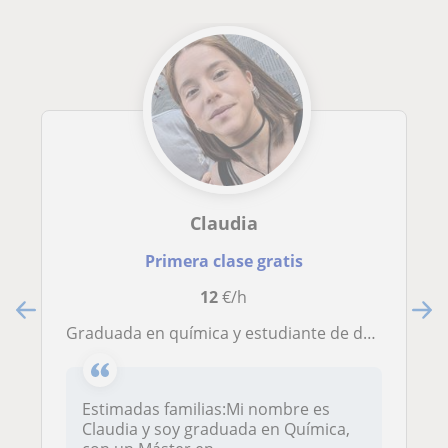
Claudia
Primera clase gratis
12
€/h
Graduada en química y estudiante de doc imparte clases particulares de asignaturas del ámbito científico a niveles ESO y primaria
Estimadas familias:Mi nombre es
Claudia y soy graduada en Química,