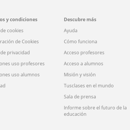
os y condiciones
Descubre más
a de cookies
Ayuda
ración de Cookies
Cómo funciona
a de privacidad
Acceso profesores
ones uso profesores
Acceso a alumnos
iones uso alumnos
Misión y visión
dad
Tusclases en el mundo
Sala de prensa
Informe sobre el futuro de la
educación