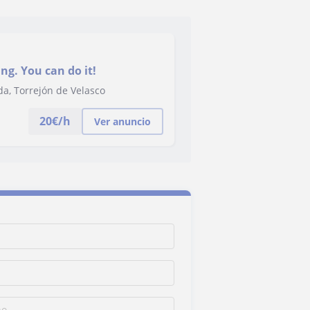
ng. You can do it!
ada, Torrejón de Velasco
20
€/h
Ver anuncio