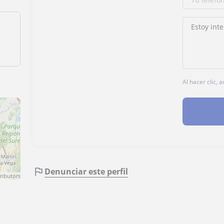
Al hacer clic,
Denunciar este perfil
ributors