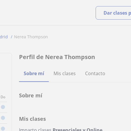
Dar clases 
drid
Nerea Thompson
Perfil de Nerea Thompson
Sobre mí
Mis clases
Contacto
Sobre mí
Do
Mis clases
Imparto clases
Presenciales y Online