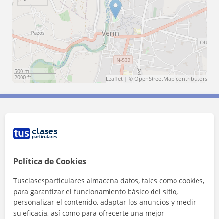
500 m
2000 ft
Leaflet
| ©
OpenStreetMap
contributors
Contacta con Claudia
Tarifa
10
€/h
Política de Cookies
1ª clase gratis
Tusclasesparticulares almacena datos, tales como cookies,
para garantizar el funcionamiento básico del sitio,
personalizar el contenido, adaptar los anuncios y medir
su eficacia, así como para ofrecerte una mejor