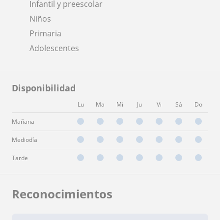
Infantil y preescolar
Niños
Primaria
Adolescentes
Disponibilidad
Lu
Ma
Mi
Ju
Vi
Sá
Do
Mañana
Mediodía
Tarde
Reconocimientos