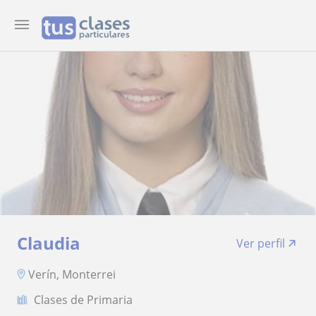
Claudia
Ver perfil
Verín, Monterrei
Clases de Primaria