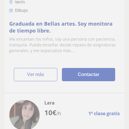
Verín
Dibujo
Graduada en Bellas artes. Soy monitora
de tiempo libre.
Me encantan los niños, soy una persona con paciencia,
tranquila. Puedo enseñar desde repaso de asignaturas
generales, y me especializo más...
ver más
Contactar
Lara
10
€
/h
1ª clase gratis