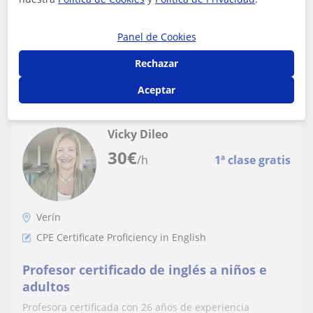
fenómenos o agentes que la componen. Tengo el...
Panel de Cookies
Rechazar
ver más
Contactar
Aceptar
Vicky Dileo
30
€
/h
1ª clase gratis
Verín
CPE Certificate Proficiency in English
Profesor certificado de inglés a niños e
adultos
Profesora certificada con 26 años de experiencia