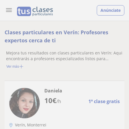
Anúnciate
Clases particulares en Verín: Profesores
expertos cerca de ti
Mejora tus resultados con clases particulares en Verín: Aqui
encontrarás a profesores especializados listos para
ayudarte.
Ver más
Daniela
10
€
/h
1ª clase gratis
Verín, Monterrei