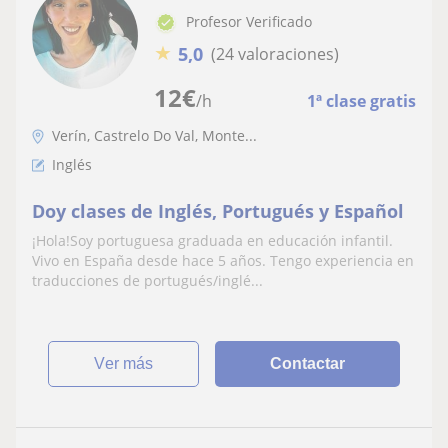
Profesor Verificado
★
5,0
(24 valoraciones)
12
€
/h
1ª clase gratis
Verín, Castrelo Do Val, Monte...
Inglés
Doy clases de Inglés, Portugués y Español
¡Hola!Soy portuguesa graduada en educación infantil.
Vivo en España desde hace 5 años. Tengo experiencia en
traducciones de portugués/inglé...
ver más
Contactar