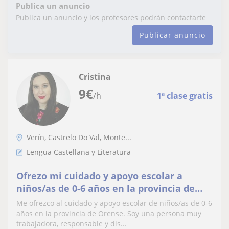
Publica un anuncio
Publica un anuncio y los profesores podrán contactarte
Publicar anuncio
Cristina
9
€
/h
1ª clase gratis
Verín, Castrelo Do Val, Monte...
Lengua Castellana y Literatura
Ofrezo mi cuidado y apoyo escolar a
niños/as de 0-6 años en la provincia de
Orense
Me ofrezco al cuidado y apoyo escolar de niños/as de 0-6
años en la provincia de Orense. Soy una persona muy
trabajadora, responsable y dis...