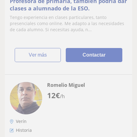
Profesora de primaria, también podría dar
clases a alumnado de la ESO.
Tengo experiencia en clases particulares, tanto
presenciales como online. Me adapto a las necesidades
de cada alumno. Si necesitas ayuda, n...
ver más
Contactar
Romelio Miguel
12
€
/h
Verín
Historia