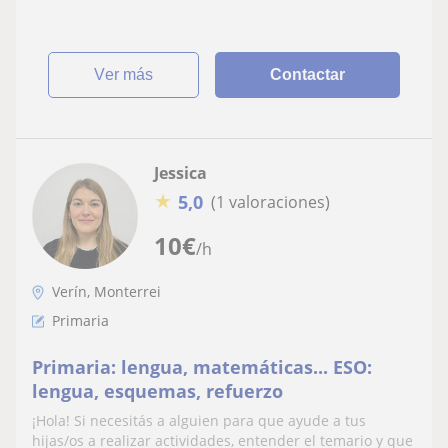
ver más
Contactar
Jessica
★
5,0
(1 valoraciones)
10
€
/h
Verín, Monterrei
Primaria
Primaria: lengua, matemáticas... ESO:
lengua, esquemas, refuerzo
¡Hola! Si necesitás a alguien para que ayude a tus
hijas/os a realizar actividades, entender el temario y que