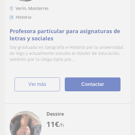
Verín, Monterrei
Historia
Profesora particular para asignaturas de
letras y sociales
Soy graduada en Geografía e Historia por la universidad
de Vigo y actualmente estudio el máster de educación,
también por la UVigo.Opto por...
ver más
Contactar
Dessire
11
€
/h