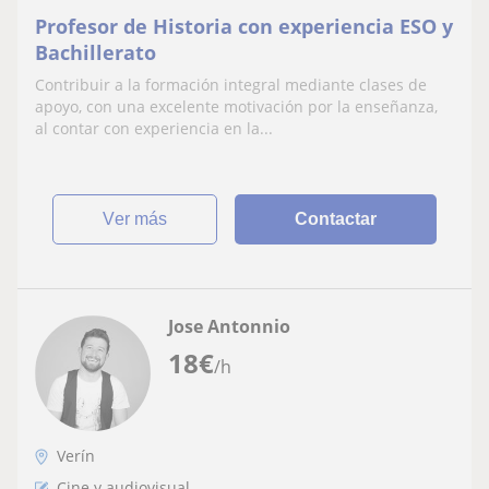
Profesor de Historia con experiencia ESO y
Bachillerato
Contribuir a la formación integral mediante clases de
apoyo, con una excelente motivación por la enseñanza,
al contar con experiencia en la...
ver más
Contactar
Jose Antonnio
18
€
/h
Verín
Cine y audiovisual