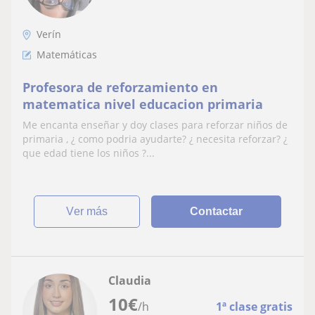
Verín
Matemáticas
Profesora de reforzamiento en
matematica nivel educacion primaria
Me encanta enseñar y doy clases para reforzar niños de
primaria , ¿ como podria ayudarte? ¿ necesita reforzar? ¿
que edad tiene los niños ?...
ver más
Contactar
Claudia
10
€
/h
1ª clase gratis