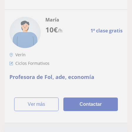
María
10
€
/h
1ª clase gratis
Verín
Ciclos Formativos
Profesora de Fol, ade, economía
ver más
Contactar