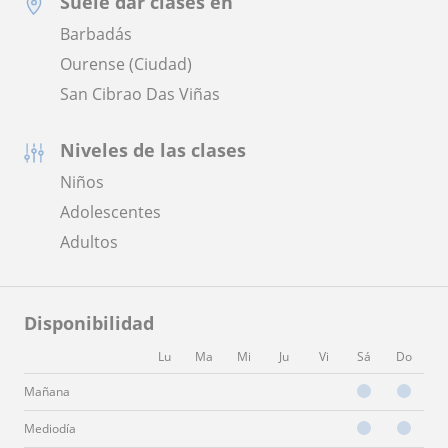
Suele dar clases en
Barbadás
Ourense (Ciudad)
San Cibrao Das Viñas
Niveles de las clases
Niños
Adolescentes
Adultos
Disponibilidad
Lu
Ma
Mi
Ju
Vi
Sá
Do
Mañana
Mediodía