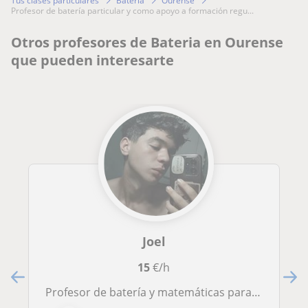
Tus clases particulares
Bateria
Ourense
profesor de batería particular y como apoyo a formación regu...
Otros profesores de Bateria en Ourense
que pueden interesarte
Joel
15
€/h
Profesor de batería y matemáticas para menores de 16 años