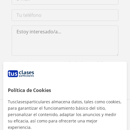
Al hacer clic, aceptas nuestro
aviso legal
y de
privacidad
Contactar ahora
Política de Cookies
Tusclasesparticulares almacena datos, tales como cookies,
para garantizar el funcionamiento básico del sitio,
Comparte a este profesor
personalizar el contenido, adaptar los anuncios y medir
su eficacia, así como para ofrecerte una mejor
experiencia.