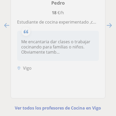
Pedro
18
€/h
Estudiante de cocina experimentado ,con posibilidad de dar clases basicas e incluso avanzadas
Me encantaria dar clases o trabajar
cocinando para familias o niños.
Obviamente tamb...
Vigo
Ver todos los profesores de Cocina en Vigo