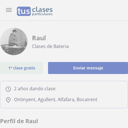
Raul
Clases de Bateria
1ª clase gratis
Enviar mensaje
2 años dando clase
Ontinyent, Agullent, Alfafara, Bocairent
Perfil de Raul