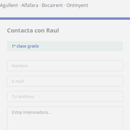
Agullent
·
Alfafara
·
Bocairent
·
Ontinyent
Contacta con Raul
1ª clase gratis