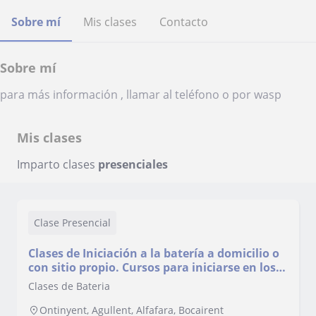
Sobre mí
Mis clases
Contacto
Sobre mí
para más información , llamar al teléfono o por wasp
Mis clases
Imparto clases
presenciales
Clase Presencial
Clases de Iniciación a la batería a domicilio o
con sitio propio. Cursos para iniciarse en los
fundamentos básicos de la batería
Clases de Bateria
Ontinyent, Agullent, Alfafara, Bocairent