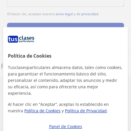
Al hacer clic, aceptas nuestro
aviso legal
y de
privacidad
Contactar ahora
Política de Cookies
Denunciar este perfil
Tusclasesparticulares almacena datos, tales como cookies,
para garantizar el funcionamiento básico del sitio,
personalizar el contenido, adaptar los anuncios y medir
Otros profesores de Bateria en Ontinyent
su eficacia, así como para ofrecerte una mejor
experiencia.
que pueden interesarte
Al hacer clic en “Aceptar”, aceptas lo establecido en
nuestra
Política de Cookies
y
Política de Privacidad
.
Panel de Cookies