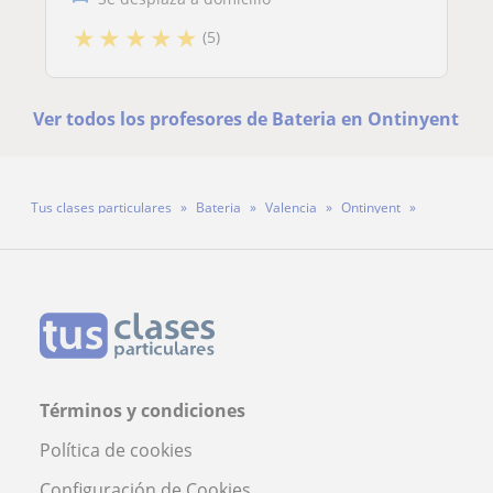
★
★
★
★
★
(5)
Ver todos los profesores de Bateria en Ontinyent
Tus clases particulares
Bateria
Valencia
Ontinyent
Profesor Raul
Términos y condiciones
Política de cookies
Configuración de Cookies