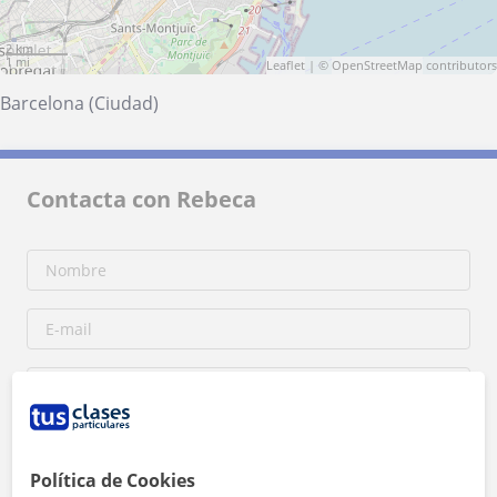
2 km
1 mi
Leaflet
| ©
OpenStreetMap
contributors
Barcelona (Ciudad)
Contacta con Rebeca
Política de Cookies