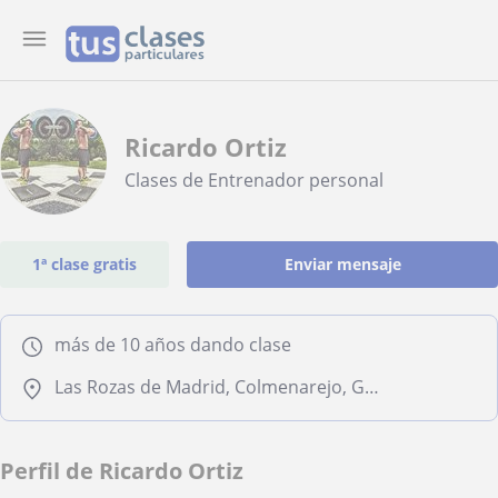
Ricardo Ortiz
Clases de Entrenador personal
1ª clase gratis
Enviar mensaje
más de 10 años dando clase
Las Rozas de Madrid, Colmenarejo, Galapagar, Hoyo de Manzanares, Torrelodones
Perfil de Ricardo Ortiz