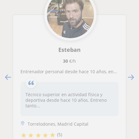
Esteban
30
€/h
Entrenador personal desde hace 10 años, entreno tanto a deportistas como a cualquier persona que quiera mejorar su estado físico
Técnico superior en actividad física y
deportiva desde hace 10 años. Entreno
tanto...
Torrelodones, Madrid Capital
★
★
★
★
★
(5)