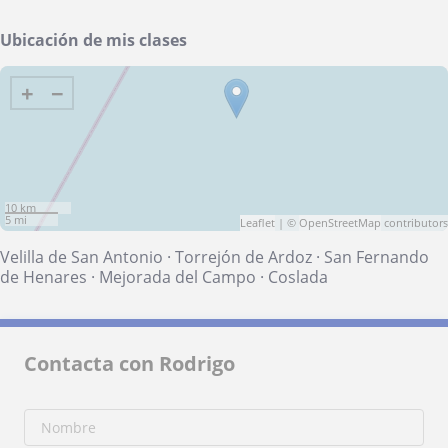
Ubicación de mis clases
+
−
10 km
5 mi
Leaflet
| ©
OpenStreetMap
contributors
Velilla de San Antonio
·
Torrejón de Ardoz
·
San Fernando
de Henares
·
Mejorada del Campo
·
Coslada
Contacta con Rodrigo