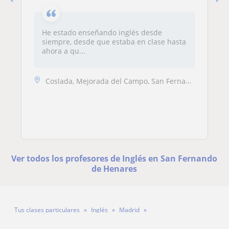
He estado enseñando inglés desde
siempre, desde que estaba en clase hasta
ahora a qu...
Coslada, Mejorada del Campo, San Fernando de Henares, Torrejón de Ardo...
Ver todos los profesores de Inglés en San Fernando
de Henares
Tus clases particulares
Inglés
Madrid
San Fernando de Henares
Rodrigo Jiménez