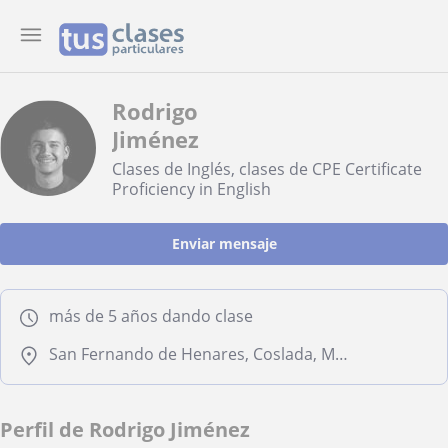
Rodrigo
Jiménez
Clases de Inglés, clases de CPE Certificate
Proficiency in English
Enviar mensaje
más de 5 años dando clase
San Fernando de Henares, Coslada, Mejorada del Campo, Torrejón de Ardoz, Velilla de San Antonio
Perfil de Rodrigo Jiménez