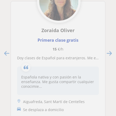
Zoraida Oliver
Primera clase gratis
15
€/h
Doy clases de Español para extranjeros. Me enfoco en mucha practica, es la manera que a mi me sirvió para aprender
Española nativa y con pasión en la
enseñanza. Me gusta compartir cualquier
conocimie...
Aiguafreda, Sant Martí de Centelles
Se desplaza a domicilio