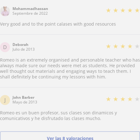
Mohammadhassan
★
★
★
★
★
Septiembre de 2022
Very good and to the point calases with good resources
Deborah
★
★
★
★
★
D
Julio de 2013
Romeo is an extremely organised and personable teacher who has
always made sure our needs were met as students. He provided
well thought out materials and engaging ways to teach them. I
shall definitely be continuing my lessons with him.
John Barber
★
★
★
★
★
J
Mayo de 2013
Romeo es un buen profesor, sus clases son dinamicos y
comunicativos y he disfrutado las clases mucho.
Ver las 8 valoraciones