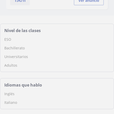
15
€/h
Ver anuncio
Nivel de las clases
ESO
Bachillerato
Universitarios
Adultos
Idiomas que hablo
Inglés
Italiano