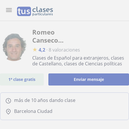
Romeo
Canseco
Loiacono
★
4,2
·
8 valoraciones
Clases de Español para extranjeros, clases
de Castellano, clases de Ciencias políticas
1ª clase gratis
Enviar mensaje
más de 10 años dando clase
Barcelona Ciudad