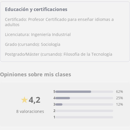
Educación y certificaciones
Certificado: Profesor Certificado para enseñar idiomas a
adultos
Licenciatura: Ingeniería Industrial
Grado (cursando): Sociología
Postgrado/Máster (cursando): Filosofía de la Tecnología
Opiniones sobre mis clases
5
62%
★
4,2
4
25%
3
12%
2
8 valoraciones
1