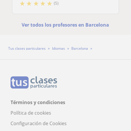
★
★
★
★
★
(5)
Ver todos los profesores en Barcelona
Tus clases particulares
Idiomas
Barcelona
Profesor Romeo Canseco Loiacono
Términos y condiciones
Política de cookies
Configuración de Cookies