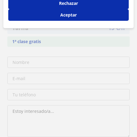
Rechazar
Contacta con Romeo
Aceptar
Tarifa
15
€/h
1ª clase gratis