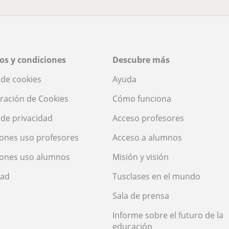
os y condiciones
Descubre más
a de cookies
Ayuda
ración de Cookies
Cómo funciona
a de privacidad
Acceso profesores
ones uso profesores
Acceso a alumnos
iones uso alumnos
Misión y visión
dad
Tusclases en el mundo
Sala de prensa
Informe sobre el futuro de la
educación