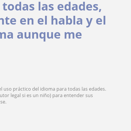
 todas las edades,
te en el habla y el
ioma aunque me
el uso práctico del idioma para todas las edades.
utor legal si es un niño) para entender sus
ase.