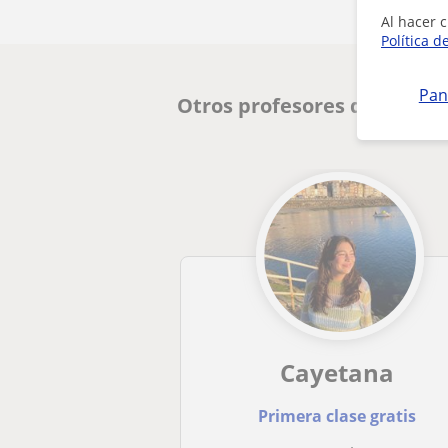
Al hacer c
Política d
Pan
Otros profesores de Inglé
Cayetana
Primera clase gratis