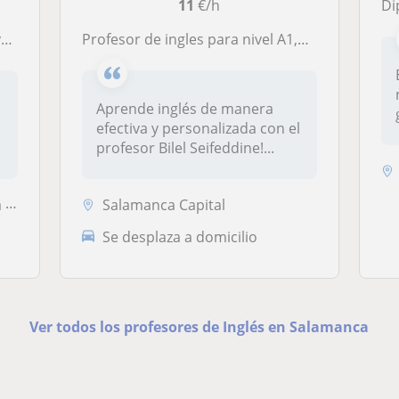
11
€/h
Dip
o
Profesor de ingles para nivel A1,A2 y B1
Aprende inglés de manera
efectiva y personalizada con el
profesor Bilel Seifeddine!...
...
Salamanca Capital
Se desplaza a domicilio
Ver todos los profesores de Inglés en Salamanca