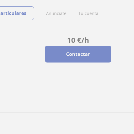
particulares
Anúnciate
Tu cuenta
10
€
/h
Contactar