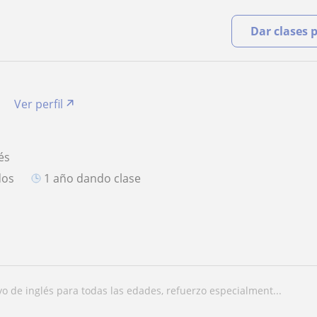
Dar clases 
Ver perfil
és
dos
1 año dando clase
yo de inglés para todas las edades, refuerzo especialment...