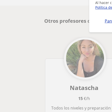
Al hacer c
Política d
Otros profesores de Inglé
Pan
Natascha
15
€/h
Todos los niveles y preparación de títulos oficiales