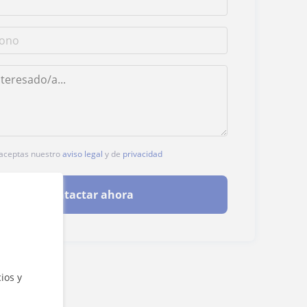
, aceptas nuestro
aviso legal
y de
privacidad
Contactar ahora
ios y