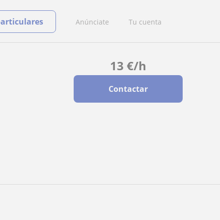
particulares
Anúnciate
Tu cuenta
13
€
/h
Contactar