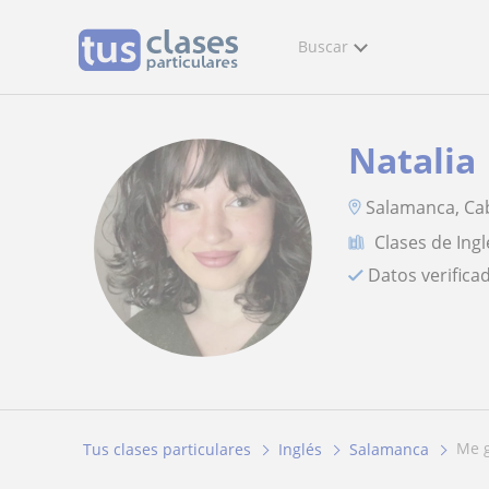
Buscar
Natalia
Salamanca, Cab
Clases de Ingl
Datos verifica
me
Tus clases particulares
Inglés
Salamanca