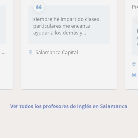
Prof
siempre he impartido clases
particulares me encanta
ayudar a los demás y
compartir m...
uente
Salamanca Capital
Ver todos los profesores de Inglés en Salamanca