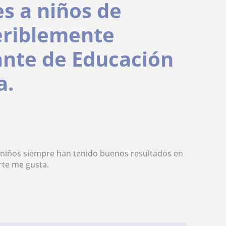
es a niños de
eriblemente
ante de Educación
a.
s niños siempre han tenido buenos resultados en
rte me gusta.