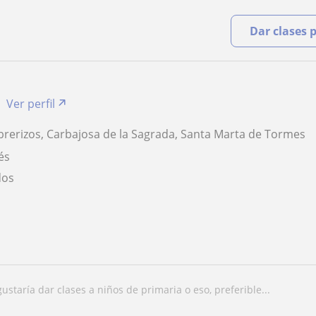
Dar clases 
Ver perfil
rerizos, Carbajosa de la Sagrada, Santa Marta de Tormes
és
dos
 gustaría dar clases a niños de primaria o eso, preferible...