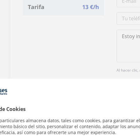
Tarifa
13
€/h
Al hacer clic
 de Cookies
particulares almacena datos, tales como cookies, para garantizar el
¿Hay algún error en este perfil?
Cuéntanos
ento básico del sitio, personalizar el contenido, adaptar los anunc
eficacia, así como para ofrecerte una mejor experiencia.