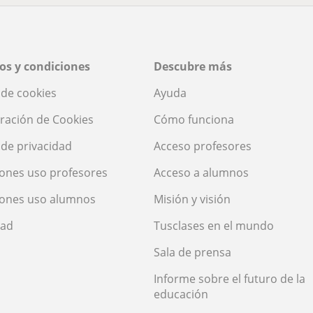
os y condiciones
Descubre más
a de cookies
Ayuda
ración de Cookies
Cómo funciona
a de privacidad
Acceso profesores
ones uso profesores
Acceso a alumnos
iones uso alumnos
Misión y visión
dad
Tusclases en el mundo
Sala de prensa
Informe sobre el futuro de la
educación