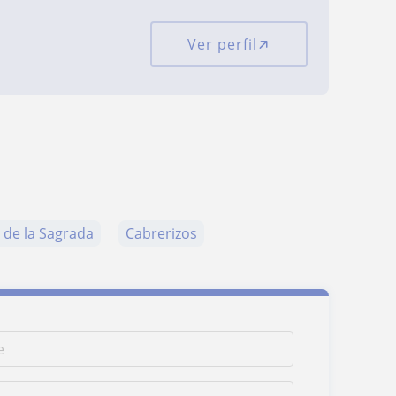
Ver perfil
 de la Sagrada
Cabrerizos