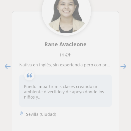
Rane Avacleone
11
€/h
Nativa en inglés, sin experiencia pero con práctica enseñando en una centro de tutoría en Filipinas con niños
Puedo impartir mis clases creando un
ambiente divertido y de apoyo donde los
niños y...
Sevilla (Ciudad)