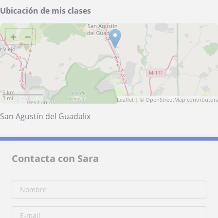
Ubicación de mis clases
+
−
5 km
3 mi
Leaflet
| ©
OpenStreetMap
contributors
San Agustín del Guadalix
Contacta con Sara