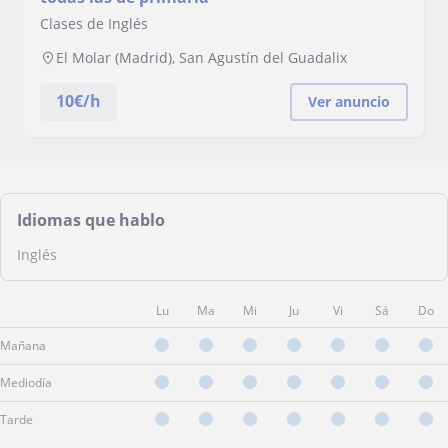
Clases de Inglés
El Molar (Madrid), San Agustín del Guadalix
10
€/h
Ver anuncio
Idiomas que hablo
Inglés
Lu
Ma
Mi
Ju
Vi
Sá
Do
Mañana
Mediodía
Tarde