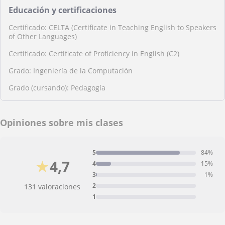
Educación y certificaciones
Certificado: CELTA (Certificate in Teaching English to Speakers
of Other Languages)
Certificado: Certificate of Proficiency in English (C2)
Grado: Ingeniería de la Computación
Grado (cursando): Pedagogía
Opiniones sobre mis clases
5
84%
★
4,7
4
15%
3
1%
2
131 valoraciones
1