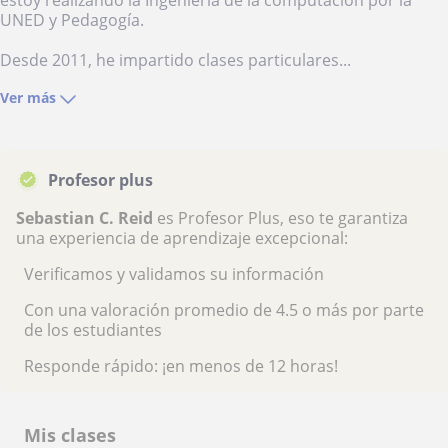
estoy realizando la Ingeniería de la computación por la
UNED y Pedagogía.
Desde 2011, he impartido clases particulares...
Ver más
Profesor plus
Sebastian C. Reid
es Profesor Plus, eso te garantiza
una experiencia de aprendizaje excepcional:
Verificamos y validamos su información
Con una valoración promedio de 4.5 o más por parte
de los estudiantes
Responde rápido: ¡en menos de 12 horas!
Mis clases