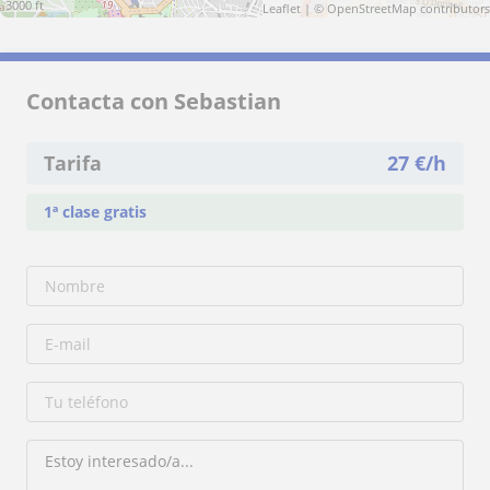
3000 ft
Leaflet
| ©
OpenStreetMap
contributors
Contacta con Sebastian
Tarifa
27
€/h
1ª clase gratis