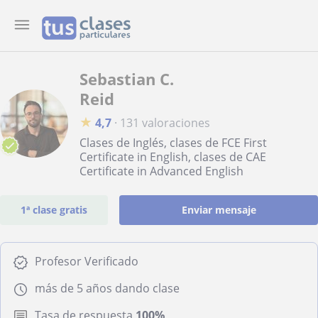
Sebastian C.
Reid
★
4,7
·
131 valoraciones
Clases de Inglés, clases de FCE First
Certificate in English, clases de CAE
Certificate in Advanced English
1ª clase gratis
Enviar mensaje
Profesor Verificado
más de 5 años dando clase
Tasa de respuesta
100%