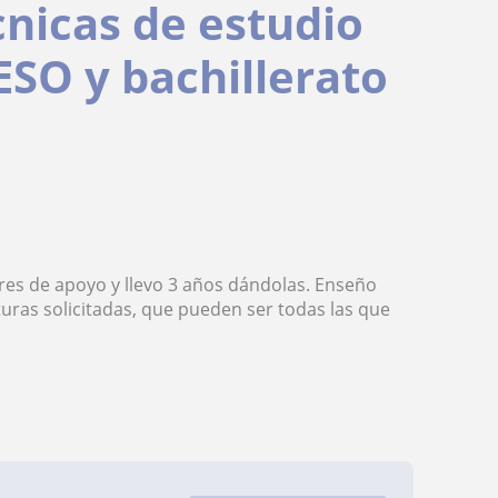
cnicas de estudio
ESO y bachillerato
ares de apoyo y llevo 3 años dándolas. Enseño
aturas solicitadas, que pueden ser todas las que