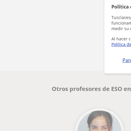
Política
Tusclases
funcionami
medir su 
Al hacer c
Política d
Pan
Otros profesores de ESO en