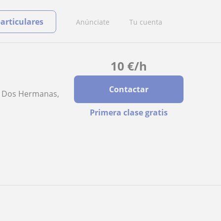
particulares
Anúnciate
Tu cuenta
10
€
/h
Contactar
s, Dos Hermanas,
Primera clase gratis
.