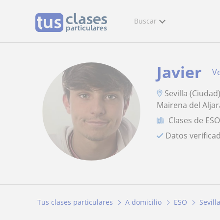
Buscar
Javier
Ve
Sevilla (Ciuda
Mairena del Aljar
Clases de ES
Datos verifica
Tus clases particulares
A domicilio
ESO
Sevill