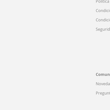
Polític
Condici
Condic
Seguri
Comun
Noveda
Pregunt