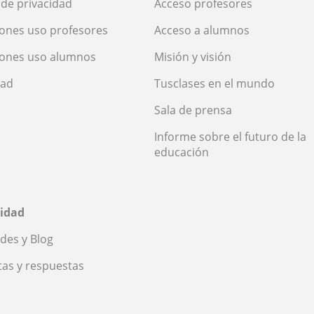
a de privacidad
Acceso profesores
ones uso profesores
Acceso a alumnos
iones uso alumnos
Misión y visión
dad
Tusclases en el mundo
Sala de prensa
Informe sobre el futuro de la
educación
idad
des y Blog
as y respuestas