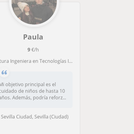
Paula
9
€/h
ura Ingeniera en Tecnologías Industriales por la Universidad de Sevilla
Mi objetivo principal es el
cuidado de niños de hasta 10
años. Además, podría reforz...
Sevilla Ciudad, Sevilla (Ciudad)