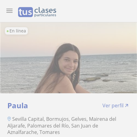
En línea
Paula
Ver perfil
Sevilla Capital, Bormujos, Gelves, Mairena del
Aljarafe, Palomares del Río, San Juan de
Aznalfarache, Tomares