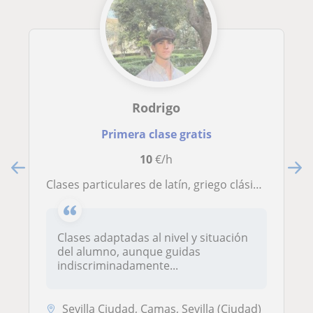
Rodrigo
Primera clase gratis
10
€/h
Clases particulares de latín, griego clásico y literatura grecolatina para la preparación del año académico, exámenes o pruebas.
Clases adaptadas al nivel y situación
del alumno, aunque guidas
indiscriminadamente...
Sevilla Ciudad, Camas, Sevilla (Ciudad)