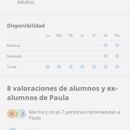
Adultos
Disponibilidad
Lu
Ma
Mi
Ju
Vi
Sá
Do
Mañana
Mediodía
Tarde
8 valoraciones de alumnos y ex-
alumnos de Paula
Marina y otras 7 personas recomiendan a
M
J
M
Paula