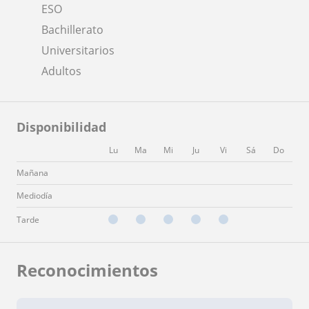
ESO
Bachillerato
Universitarios
Adultos
Disponibilidad
Lu
Ma
Mi
Ju
Vi
Sá
Do
Mañana
Mediodía
Tarde
Reconocimientos