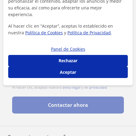
personalizar el contenido, adaptar los anuncios y medir
su eficacia, así como para ofrecerte una mejor
experiencia.
Al hacer clic en “Aceptar”, aceptas lo establecido en
nuestra
Política de Cookies
y
Política de Privacidad
.
Panel de Cookies
Rechazar
Aceptar
Al hacer clic, aceptas nuestro
aviso legal
y de
privacidad
Contactar ahora