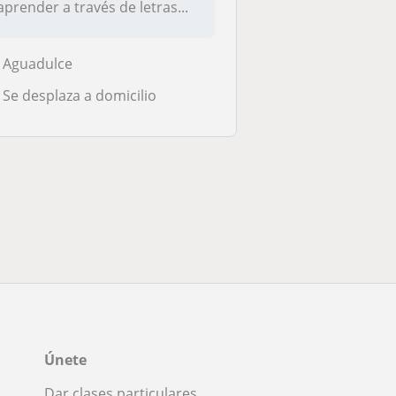
aprender a través de letras...
Aguadulce
Se desplaza a domicilio
Únete
Dar clases particulares