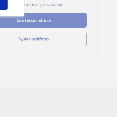
, aceptas nuestro
aviso legal
y de
privacidad
Contactar ahora
Ver teléfono