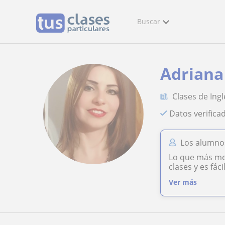
Buscar
Adriana
Clases de Ingl
Datos verifica
Los alumno
Lo que más me 
clases y es fác
Ver más