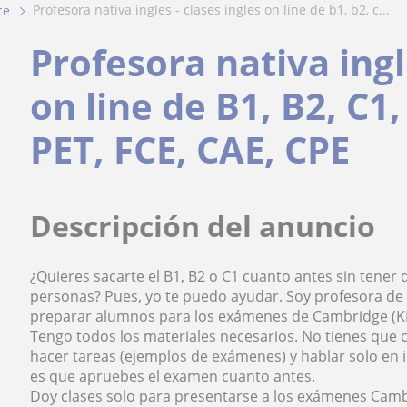
profesora nativa ingles - clases ingles on line de b1, b2, c...
ce
Profesora nativa ingl
on line de B1, B2, C1
PET, FCE, CAE, CPE
Descripción del anuncio
¿Quieres sacarte el B1, B2 o C1 cuanto antes sin tener 
personas? Pues, yo te puedo ayudar. Soy profesora de 
preparar alumnos para los exámenes de Cambridge (KET,
Tengo todos los materiales necesarios. No tienes que 
hacer tareas (ejemplos de exámenes) y hablar solo en in
es que apruebes el examen cuanto antes.
Doy clases solo para presentarse a los exámenes Cambr