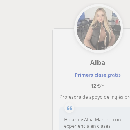
Alba
Primera clase gratis
12
€/h
Profesora de apoyo de inglés presencial o onli
Hola soy Alba Martín , con
experiencia en clases