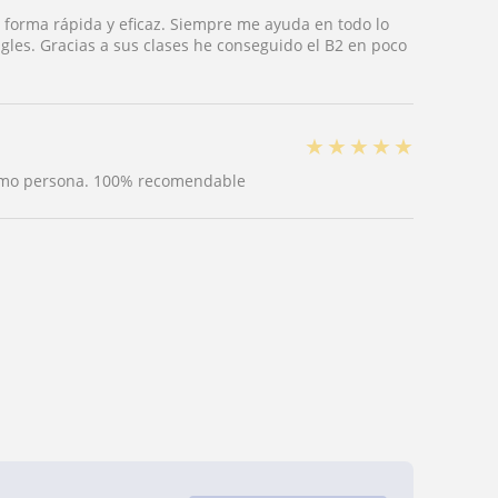
e forma rápida y eficaz. Siempre me ayuda en todo lo
les. Gracias a sus clases he conseguido el B2 en poco
★
★
★
★
★
como persona. 100% recomendable