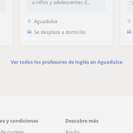
a niños y adolescentes d...
Aguadulce
Se desplaza a domicilio
Ver todos los profesores de Inglés en Aguadulce
os y condiciones
Descubre más
a de cookies
Ayuda