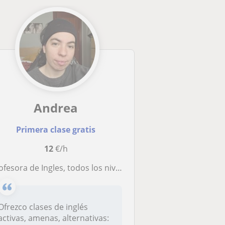
Andrea
Primera clase gratis
12
€/h
ofesora de Ingles, todos los niveles (nivel C1)
Ofrezco clases de inglés
activas, amenas, alternativas: