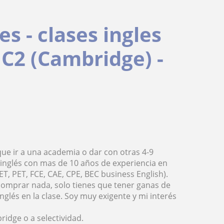
es - clases ingles
, C2 (Cambridge) -
que ir a una academia o dar con otras 4-9
inglés con mas de 10 años de experiencia en
 PET, FCE, CAE, CPE, BEC business English).
comprar nada, solo tienes que tener ganas de
glés en la clase. Soy muy exigente y mi interés
idge o a selectividad.