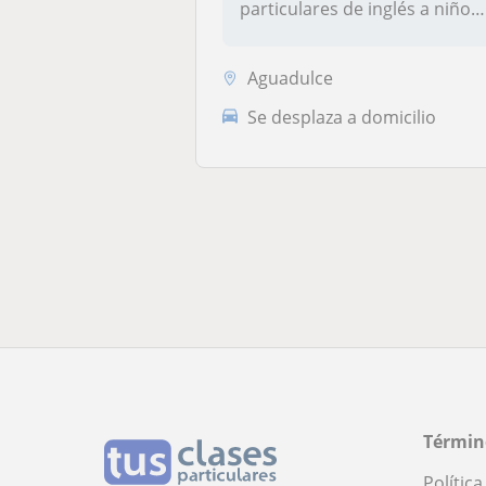
particulares de inglés a niños
meno...
Aguadulce
Se desplaza a domicilio
Términ
Polític