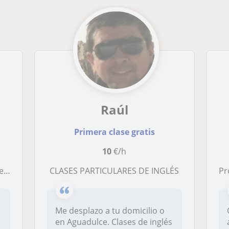
Raúl
Primera clase gratis
10
€/h
ne
CLASES PARTICULARES DE INGLÉS
Pr
Me desplazo a tu domicilio o
en Aguadulce. Clases de inglés