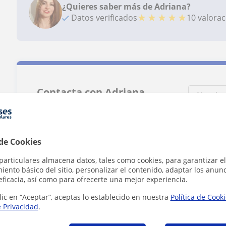
¿Quieres saber más de Adriana?
★
★
★
★
★
Datos verificados
10 valora
Contacta con Adriana
Tarifa
15
€/h
 de Cookies
particulares almacena datos, tales como cookies, para garantizar el
1ª clase gratis
ento básico del sitio, personalizar el contenido, adaptar los anunc
eficacia, así como para ofrecerte una mejor experiencia.
lic en “Aceptar”, aceptas lo establecido en nuestra
Política de Cook
e Privacidad
.