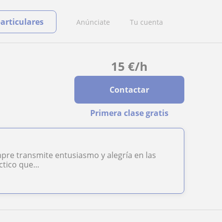
particulares
Anúnciate
Tu cuenta
15
€
/h
Contactar
Primera clase gratis
re transmite entusiasmo y alegría en las
ctico que...