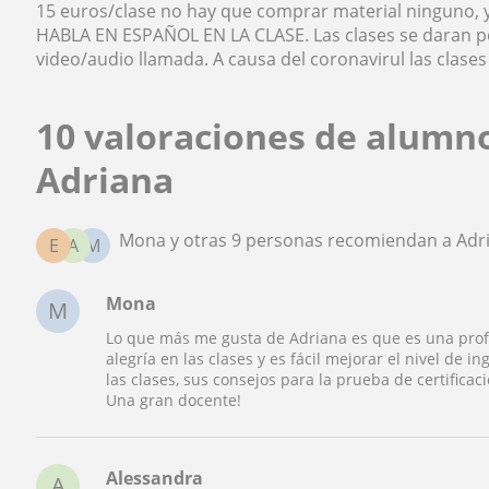
15 euros/clase no hay que comprar material ninguno, 
HABLA EN ESPAÑOL EN LA CLASE. Las clases se daran p
video/audio llamada. A causa del coronavirul las clases
10 valoraciones de alumn
Adriana
Mona y otras 9 personas recomiendan a Adr
E
A
M
Mona
M
Lo que más me gusta de Adriana es que es una pro
alegría en las clases y es fácil mejorar el nivel de i
las clases, sus consejos para la prueba de certificac
Una gran docente!
Alessandra
A