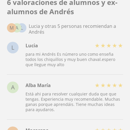
6 valoraciones de alumnos y ex-
alumnos de Andrés
Lucia y otras 5 personas recomiendan a
M
A
L
Andrés
★
★
★
★
★
Lucia
L
para mi Andrés Es número uno como enseña
todos los chiquillos y muy buen chaval.espero
que llegue muy alto
★
★
★
★
★
Alba María
A
Está ahi para resolver cualquier duda que que
tengas. Experiencia muy recomendable. Muchas
ganas porque aprendáis. Tiene muchas ideas
para ayudaros.