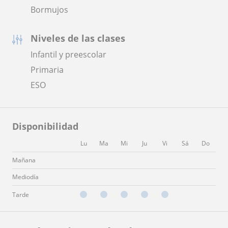
Bormujos
Niveles de las clases
Infantil y preescolar
Primaria
ESO
Disponibilidad
Lu
Ma
Mi
Ju
Vi
Sá
Do
Mañana
Mediodía
Tarde