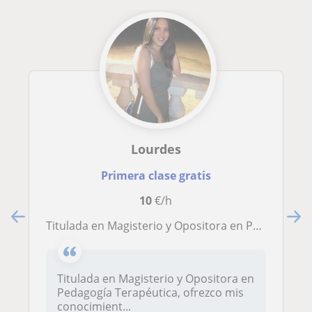
Lourdes
Primera clase gratis
10
€/h
Titulada en Magisterio y Opositora en Pedagogía Terapéutica, ofrezco mis conocimientos, técnicas y ayudas para que el estudio sea más divertido y llevadero. Las clases que imparto son en mi domicilio, ya que está preparado para que el alumno no se distra
Titulada en Magisterio y Opositora en
Pedagogía Terapéutica, ofrezco mis
conocimient...