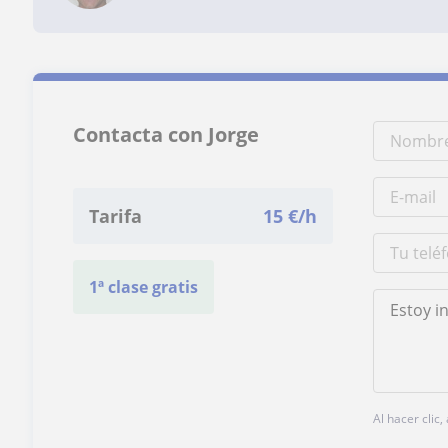
Contacta con Jorge
Tarifa
15
€/h
1ª clase gratis
Al hacer clic