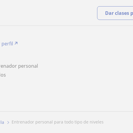
Dar clases 
 perfil
renador personal
dos
entrenador personal para todo tipo de niveles
lla