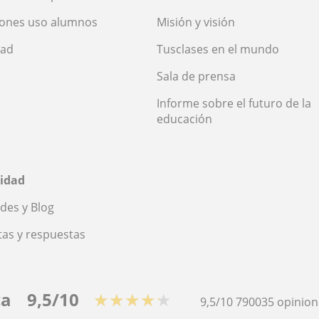
iones uso alumnos
Misión y visión
dad
Tusclases en el mundo
Sala de prensa
Informe sobre el futuro de la
educación
idad
des y Blog
as y respuestas
ca
9,5/10
★★★★★
9,5/10
790035
opinion