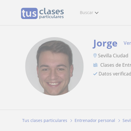
Buscar
Jorge
Ver
Sevilla Ciudad
Clases de Ent
Datos verifica
Tus clases particulares
Entrenador personal
Sevi