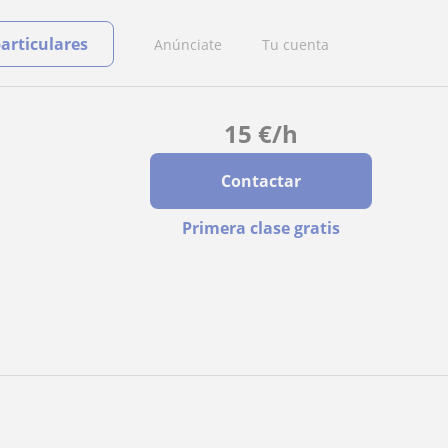
particulares
Anúnciate
Tu cuenta
15
€
/h
Contactar
Primera clase gratis