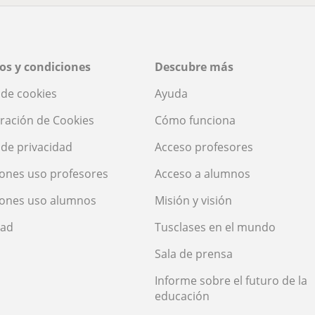
os y condiciones
Descubre más
a de cookies
Ayuda
ración de Cookies
Cómo funciona
a de privacidad
Acceso profesores
ones uso profesores
Acceso a alumnos
iones uso alumnos
Misión y visión
dad
Tusclases en el mundo
Sala de prensa
Informe sobre el futuro de la
educación