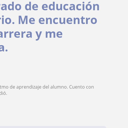
rado de educación
rio. Me encuentro
carrera y me
a.
ritmo de aprendizaje del alumno. Cuento con
dió.