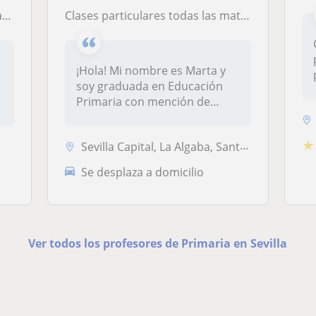
ón
Clases particulares todas las materias primaria y ESO
¡Hola! Mi nombre es Marta y
soy graduada en Educación
Primaria con mención de
Educac...
★
Sevilla Capital, La Algaba, Santiponce
Se desplaza a domicilio
Ver todos los profesores de Primaria en Sevilla