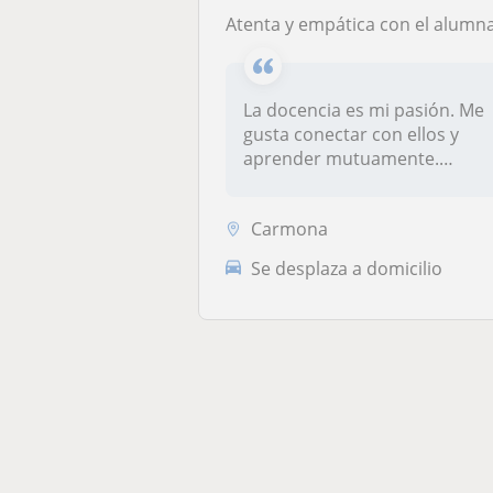
Atenta y empática con el alumnado. Adaptación al alumnado según su situaci
La docencia es mi pasión. Me
gusta conectar con ellos y
aprender mutuamente.
Disfrut...
Carmona
Se desplaza a domicilio