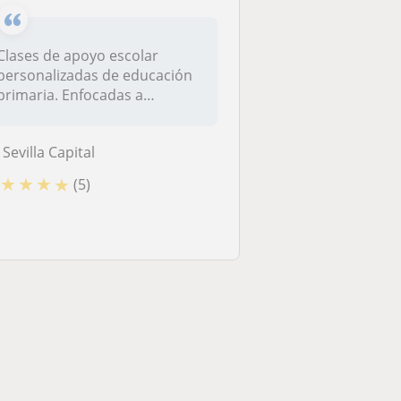
Clases de apoyo escolar
personalizadas de educación
primaria. Enfocadas a
desarrolla...
Sevilla Capital
★
★
★
★
(5)