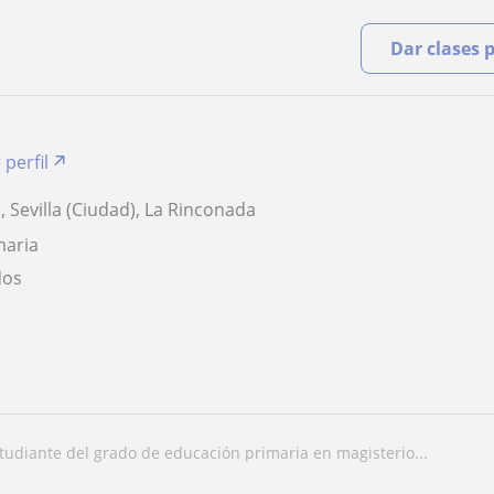
Dar clases 
 perfil
), Sevilla (Ciudad), La Rinconada
maria
dos
studiante del grado de educación primaria en magisterio...