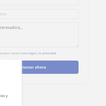
, aceptas nuestro
aviso legal
y de
privacidad
Contactar ahora
ios y