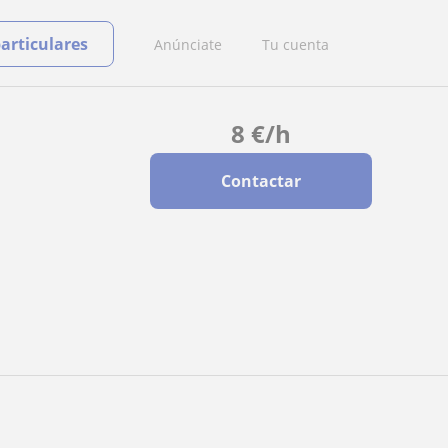
particulares
Anúnciate
Tu cuenta
8
€
/h
Contactar