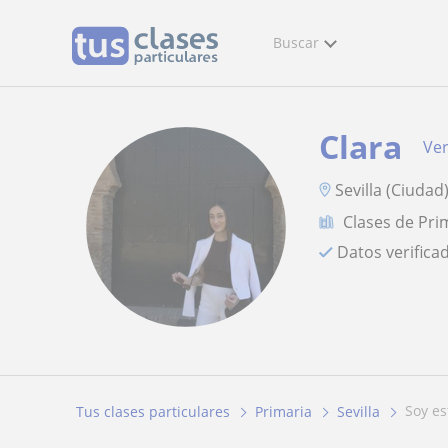
Buscar
Clara
Ver
Sevilla (Ciudad
Clases de Pri
Datos verifica
soy e
Tus clases particulares
Primaria
Sevilla