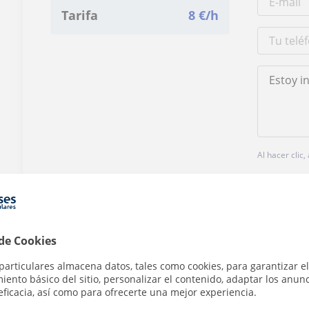
Tarifa
8
€/h
Al hacer clic
 de Cookies
particulares almacena datos, tales como cookies, para garantizar el
¿Hay algún error en este perfil?
Cuéntanos
ento básico del sitio, personalizar el contenido, adaptar los anunc
eficacia, así como para ofrecerte una mejor experiencia.