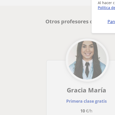
Al hacer c
Política d
Otros profesores de Primar
Pan
Gracia María
Primera clase gratis
10
€/h