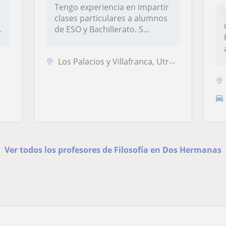
r
Tengo experiencia en impartir
clases particulares a alumnos
de ESO y Bachillerato. S...
Los Palacios y Villafranca, Utrera, Dos Hermanas
Ver todos los profesores de Filosofía en Dos Hermanas