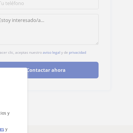
hacer clic, aceptas nuestro
aviso legal
y de
privacidad
Contactar ahora
ios y
ies
y