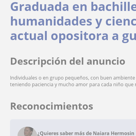
Graduada en bachill
humanidades y cienci
actual opositora a gu
Descripción del anuncio
Individuales o en grupo pequeños, con buen ambiente 
teniendo paciencia y mucho amor para cada niño que 
Reconocimientos
¿Quieres saber más de Naiara Hermosin 