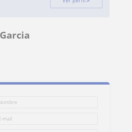
Ver perfil
Garcia