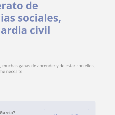
erato de
as sociales,
ardia civil
, muchas ganas de aprender y de estar con ellos,
me necesite
Garcia?