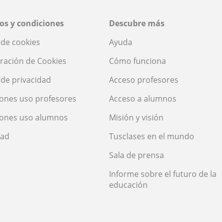
os y condiciones
Descubre más
a de cookies
Ayuda
ración de Cookies
Cómo funciona
a de privacidad
Acceso profesores
ones uso profesores
Acceso a alumnos
iones uso alumnos
Misión y visión
dad
Tusclases en el mundo
Sala de prensa
Informe sobre el futuro de la
educación