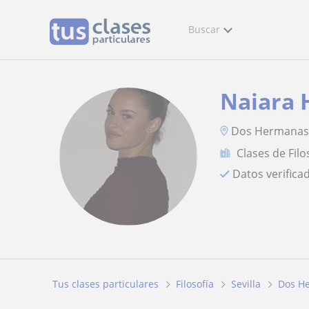
Buscar
Naiara 
Dos Hermana
Clases de Filo
Datos verifica
Tus clases particulares
Filosofía
Sevilla
Dos H