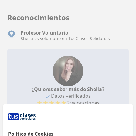
Reconocimientos
Profesor Voluntario
Sheila es voluntario en TusClases Solidarias
¿Quieres saber más de Sheila?
Datos verificados
★
★
★
★
★
5 valoraciones
Ver perfil
Política de Cookies