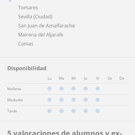
Tomares
Sevilla (Ciudad)
San Juan de Aznalfarache
Mairena del Aljarafe
Camas
Disponibilidad
Lu
Ma
Mi
Ju
Vi
Sá
Do
Mañana
Mediodía
Tarde
5 valoraciones de alumnos y ex-