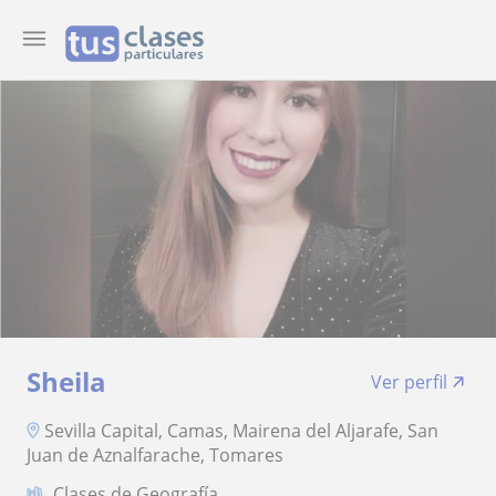
Sheila
Ver perfil
Sevilla Capital, Camas, Mairena del Aljarafe, San
Juan de Aznalfarache, Tomares
Clases de Geografía