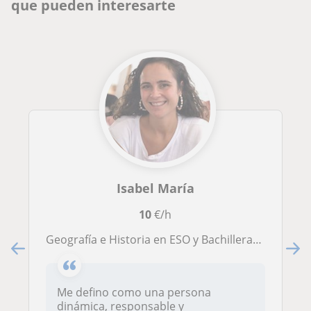
que pueden interesarte
Isabel María
10
€/h
Geografía e Historia en ESO y Bachillerato, puedo ofrecer apoyo en otras materias de estos niveles, así como en toda primaria.
Me defino como una persona
dinámica, responsable y